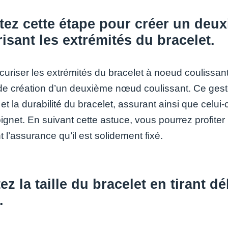
tez cette étape pour créer un deu
isant les extrémités du bracelet.
curiser les extrémités du bracelet à noeud coulissant
 de création d’un deuxième nœud coulissant. Ce geste
é et la durabilité du bracelet, assurant ainsi que celui
oignet. En suivant cette astuce, vous pourrez profite
 l’assurance qu’il est solidement fixé.
ez la taille du bracelet en tirant d
.