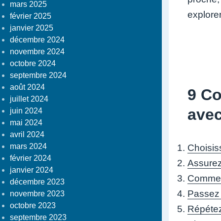
mars 2025
explorer
février 2025
janvier 2025
décembre 2024
novembre 2024
octobre 2024
septembre 2024
août 2024
9 Co
juillet 2024
avec
juin 2024
mai 2024
avril 2024
mars 2024
Choisiss
février 2024
Assurez-
janvier 2024
Commenc
décembre 2023
Passez l
novembre 2023
octobre 2023
Répétez
septembre 2023