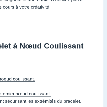
e cours à votre créativité !
elet à Nœud Coulissant
 noeud coulissant.
e premier nœud coulissant.
 sécurisant les extrémités du bracelet.