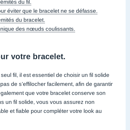
émités du fil.
ur éviter que le bracelet ne se défasse.
émités du bracelet.
echnique des nœuds coulissants.
ur votre bracelet.
 fil, il est essentiel de choisir un fil solide
pas de s’effilocher facilement, afin de garantir
ra également que votre bracelet conserve son
ns un fil solide, vous vous assurez non
le et fiable pour compléter votre look au