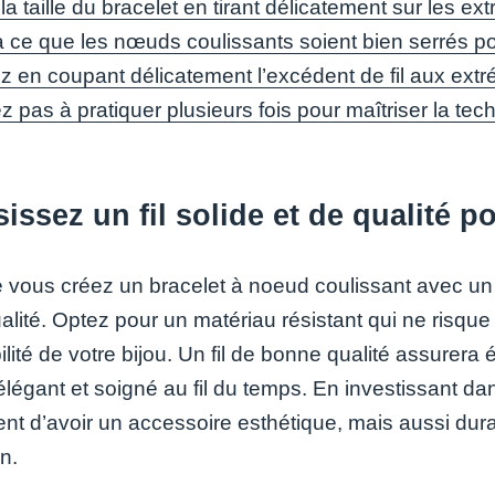
la taille du bracelet en tirant délicatement sur les extr
 à ce que les nœuds coulissants soient bien serrés po
z en coupant délicatement l’excédent de fil aux extr
ez pas à pratiquer plusieurs fois pour maîtriser la t
issez un fil solide et de qualité po
vous créez un bracelet à noeud coulissant avec un seul
alité. Optez pour un matériau résistant qui ne risque 
ilité de votre bijou. Un fil de bonne qualité assure
élégant et soigné au fil du temps. En investissant da
nt d’avoir un accessoire esthétique, mais aussi durab
n.