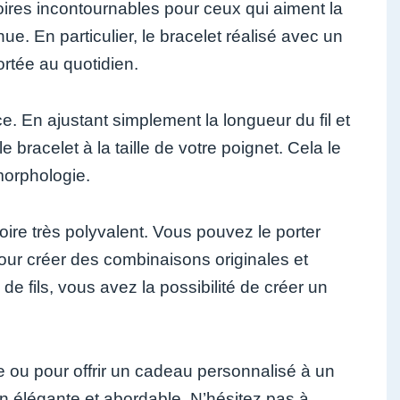
ires incontournables pour ceux qui aiment la
e. En particulier, le bracelet réalisé avec un
ortée au quotidien.
. En ajustant simplement la longueur du fil et
 bracelet à la taille de votre poignet. Cela le
morphologie.
soire très polyvalent. Vous pouvez le porter
pour créer des combinaisons originales et
de fils, vous avez la possibilité de créer un
e ou pour offrir un cadeau personnalisé à un
on élégante et abordable. N’hésitez pas à