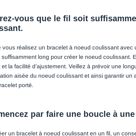
ez-vous que le fil soit suffisamm
ssant.
vous réalisez un bracelet à noeud coulissant avec un 
oit suffisamment long pour créer le noeud coulissant. En
 et la facilité d’ajustement. Veillez à prévoir une lo
ation aisée du noeud coulissant et ainsi garantir un
bracelet porté.
ncez par faire une boucle à une e
éer un bracelet à noeud coulissant en un fil, un cons