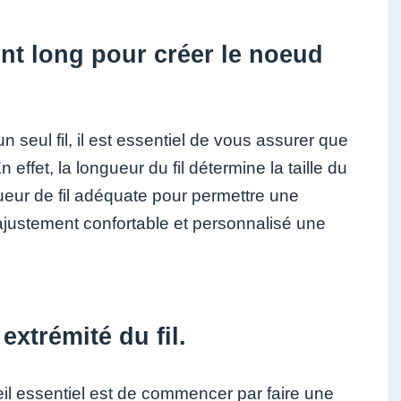
ent long pour créer le noeud
seul fil, il est essentiel de vous assurer que
 effet, la longueur du fil détermine la taille du
ngueur de fil adéquate pour permettre une
 ajustement confortable et personnalisé une
xtrémité du fil.
eil essentiel est de commencer par faire une