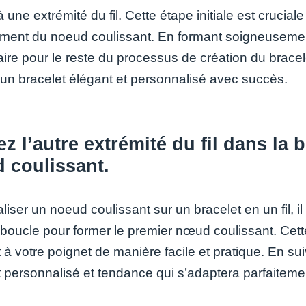
 une extrémité du fil. Cette étape initiale est cruciale p
ement du noeud coulissant. En formant soigneusement
ire pour le reste du processus de création du bracel
r un bracelet élégant et personnalisé avec succès.
z l’autre extrémité du fil dans la
 coulissant.
liser un noeud coulissant sur un bracelet en un fil, il
boucle pour former le premier nœud coulissant. Cette 
 à votre poignet de manière facile et pratique. En su
 personnalisé et tendance qui s’adaptera parfaitemen