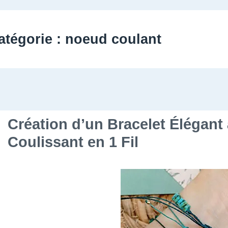
atégorie :
noeud coulant
Création d’un Bracelet Élégan
Coulissant en 1 Fil