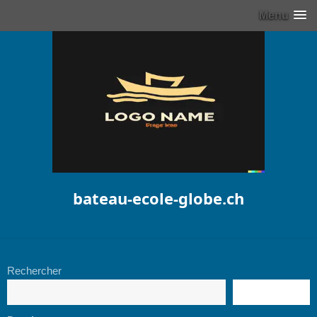
Menu
bateau-ecole-globe.ch
Rechercher
RECHERCHE