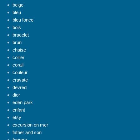
beige
bleu
bleu fonce
bois
bracelet
brun
chaise
collier
corail
couleur
cravate
devred
dior
eden park
enfant
etsy
excursion en mer
father and son
femme