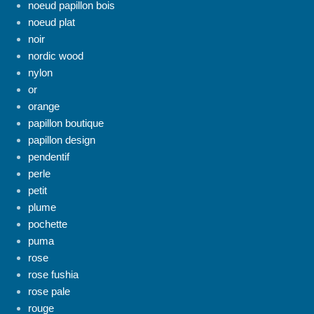
noeud papillon bois
noeud plat
noir
nordic wood
nylon
or
orange
papillon boutique
papillon design
pendentif
perle
petit
plume
pochette
puma
rose
rose fushia
rose pale
rouge