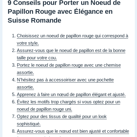
9 Conseils pour Porter un Noeud de
Papillon Rouge avec Élégance en
Suisse Romande
Choisissez un noeud de papillon rouge qui correspond à
votre style.
Assurez-vous que le noeud de papillon est de la bonne
taille pour votre cou.
Portez le noeud de papillon rouge avec une chemise
assortie.
N’hésitez pas à accessoiriser avec une pochette
assortie.
Apprenez à faire un nœud de papillon élégant et ajusté.
Évitez les motifs trop chargés si vous optez pour un
noeud de papillon rouge uni.
Optez pour des tissus de qualité pour un look
sophistiqué.
Assurez-vous que le nœud est bien ajusté et confortable