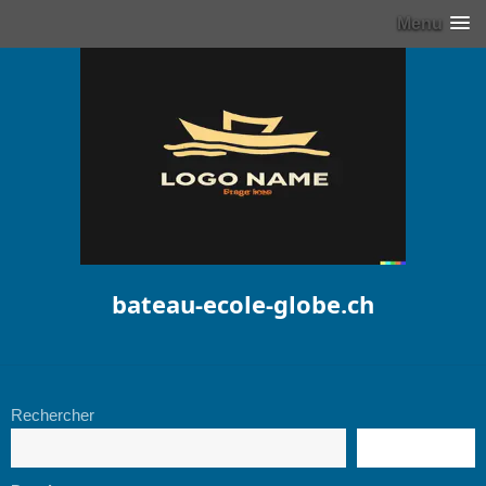
Menu
bateau-ecole-globe.ch
Rechercher
RECHERCHE