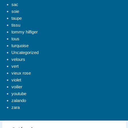
sac
soie
taupe
tissu
tommy hilfiger
tous
turquoise
Uncategorized
velours
vert
vieux rose
violet
voilier
youtube
zalando
zara