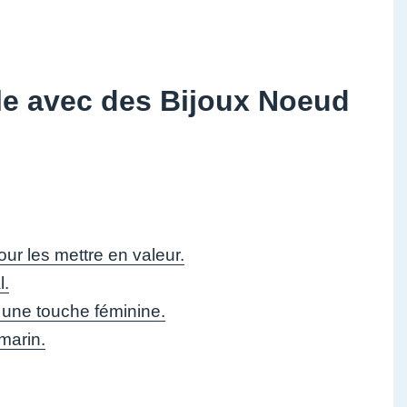
le avec des Bijoux Noeud
ur les mettre en valeur.
l.
r une touche féminine.
marin.