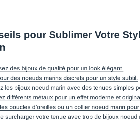
eils pour Sublimer Votre Sty
in
sez des bijoux de qualité pour un look élégant.
our des noeuds marins discrets pour un style subtil.
z les bijoux noeud marin avec des tenues simples po
z différents métaux pour un effet moderne et origina
des boucles d’oreilles ou un collier noeud marin pou
de surcharger votre tenue avec trop de bijoux noeud 