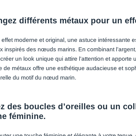
gez différents métaux pour un eff
 effet moderne et original, une astuce intéressante e
ux inspirés des nœuds marins. En combinant l’argent,
réer un look unique qui attire l’attention et apport
 de métaux offre une esthétique audacieuse et sophi
relle du motif du nœud marin.
z des boucles d’oreilles ou un co
he féminine.
uter une touche féminine et élégante à votre tenue, 