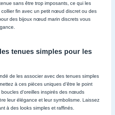
tenue sans être trop imposants, ce qui les
 collier fin avec un petit nœud discret ou des
 pour des bijoux nœud marin discrets vous
égance.
des tenues simples pour les
andé de les associer avec des tenues simples
ettez à ces pièces uniques d’être le point
es boucles d’oreilles inspirés des nœuds
ère leur élégance et leur symbolisme. Laissez
nt à des looks simples et raffinés.