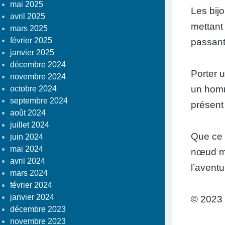
mai 2025
Les bij
avril 2025
mettant 
mars 2025
février 2025
passant
janvier 2025
décembre 2024
Porter 
novembre 2024
un homm
octobre 2024
septembre 2024
présent
août 2024
juillet 2024
Que ce s
juin 2024
mai 2024
nœud mar
avril 2024
l’aventu
mars 2024
février 2024
janvier 2024
© 2023 
décembre 2023
novembre 2023