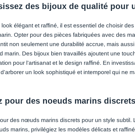
issez des bijoux de qualité pour 
look élégant et raffiné, il est essentiel de choisir des 
rin. Opter pour des pièces fabriquées avec des mat
antit non seulement une durabilité accrue, mais aussi 
marin. Des bijoux bien travaillés ajoutent une touch
tion pour l’artisanat et le design raffiné. En invest
r d’arborer un look sophistiqué et intemporel qui ne 
 pour des noeuds marins discrets 
our des nœuds marins discrets pour un style subtil. 
ds marins, privilégiez les modèles délicats et raffi