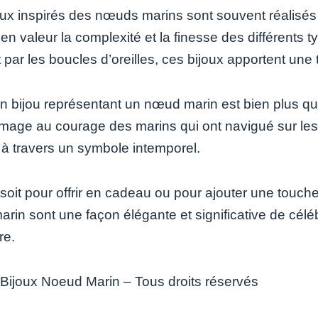
oux inspirés des nœuds marins sont souvent réalisés 
en valeur la complexité et la finesse des différents
 par les boucles d’oreilles, ces bijoux apportent une
un bijou représentant un nœud marin est bien plus qu’
age au courage des marins qui ont navigué sur les o
 à travers un symbole intemporel.
oit pour offrir en cadeau ou pour ajouter une touche 
in sont une façon élégante et significative de céléb
re.
Bijoux Noeud Marin – Tous droits réservés