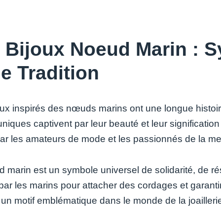
 Bijoux Noeud Marin : 
de Tradition
oux inspirés des nœuds marins ont une longue histoi
niques captivent par leur beauté et leur significatio
par les amateurs de mode et les passionnés de la me
 marin est un symbole universel de solidarité, de ré
par les marins pour attacher des cordages et garanti
un motif emblématique dans le monde de la joailleri