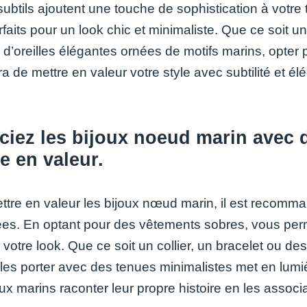
ubtils ajoutent une touche de sophistication à votre 
faits pour un look chic et minimaliste. Que ce soit un
 d’oreilles élégantes ornées de motifs marins, opter
a de mettre en valeur votre style avec subtilité et él
ciez les bijoux noeud marin avec 
e en valeur.
ttre en valeur les bijoux nœud marin, il est recomm
ées. En optant pour des vêtements sobres, vous perm
 votre look. Que ce soit un collier, un bracelet ou d
 les porter avec des tenues minimalistes met en lumi
ux marins raconter leur propre histoire en les associa