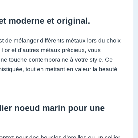
et moderne et original.
st de mélanger différents métaux lors du choix
 l’or et d’autres métaux précieux, vous
e une touche contemporaine à votre style. Ce
stiquée, tout en mettant en valeur la beauté
llier noeud marin pour une
optez pour des boucles d’oreilles ou un collier