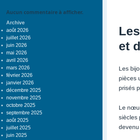
Aucun commentaire à afficher.
Archive
Les
août 2026
juillet 2026
et 
juin 2026
mai 2026
avril 2026
mars 2026
Les bij
février 2026
pièces u
janvier 2026
prisés 
décembre 2025
novembre 2025
octobre 2025
Le nœud
septembre 2025
siècles 
août 2025
devenu 
juillet 2025
juin 2025