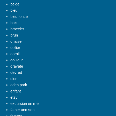
beige
bleu
bleu fonce
bois
bracelet
brun
chaise
collier
corail
couleur
cravate
devred
dior
eden park
enfant
etsy
excursion en mer
father and son
femme