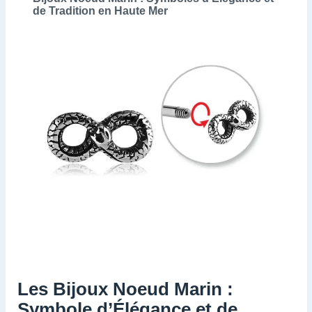
de Tradition en Haute Mer
Les Bijoux Noeud Marin :
Symbole d’Élégance et de