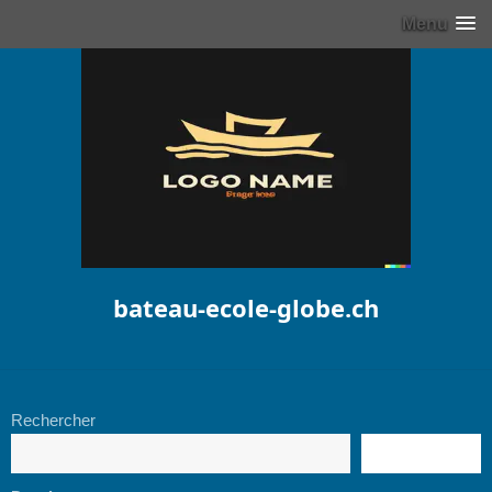
Menu
bateau-ecole-globe.ch
Rechercher
RECHERCHE