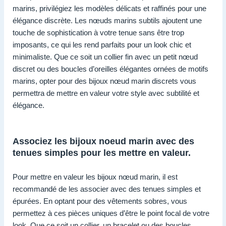
marins, privilégiez les modèles délicats et raffinés pour une
élégance discrète. Les nœuds marins subtils ajoutent une
touche de sophistication à votre tenue sans être trop
imposants, ce qui les rend parfaits pour un look chic et
minimaliste. Que ce soit un collier fin avec un petit nœud
discret ou des boucles d’oreilles élégantes ornées de motifs
marins, opter pour des bijoux nœud marin discrets vous
permettra de mettre en valeur votre style avec subtilité et
élégance.
Associez les bijoux noeud marin avec des
tenues simples pour les mettre en valeur.
Pour mettre en valeur les bijoux nœud marin, il est
recommandé de les associer avec des tenues simples et
épurées. En optant pour des vêtements sobres, vous
permettez à ces pièces uniques d’être le point focal de votre
look. Que ce soit un collier, un bracelet ou des boucles