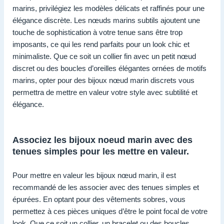
marins, privilégiez les modèles délicats et raffinés pour une
élégance discrète. Les nœuds marins subtils ajoutent une
touche de sophistication à votre tenue sans être trop
imposants, ce qui les rend parfaits pour un look chic et
minimaliste. Que ce soit un collier fin avec un petit nœud
discret ou des boucles d’oreilles élégantes ornées de motifs
marins, opter pour des bijoux nœud marin discrets vous
permettra de mettre en valeur votre style avec subtilité et
élégance.
Associez les bijoux noeud marin avec des
tenues simples pour les mettre en valeur.
Pour mettre en valeur les bijoux nœud marin, il est
recommandé de les associer avec des tenues simples et
épurées. En optant pour des vêtements sobres, vous
permettez à ces pièces uniques d’être le point focal de votre
look. Que ce soit un collier, un bracelet ou des boucles