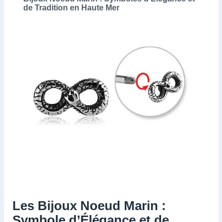
de Tradition en Haute Mer
Les Bijoux Noeud Marin :
Symbole d’Élégance et de