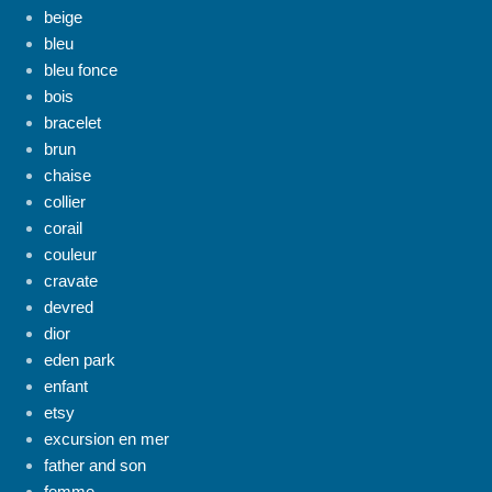
beige
bleu
bleu fonce
bois
bracelet
brun
chaise
collier
corail
couleur
cravate
devred
dior
eden park
enfant
etsy
excursion en mer
father and son
femme