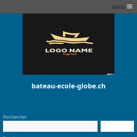
Menu
bateau-ecole-globe.ch
Rechercher
RECHERCHE