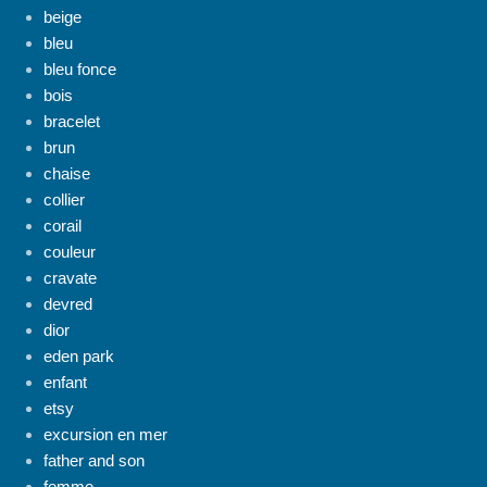
beige
bleu
bleu fonce
bois
bracelet
brun
chaise
collier
corail
couleur
cravate
devred
dior
eden park
enfant
etsy
excursion en mer
father and son
femme