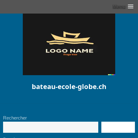
Menu
bateau-ecole-globe.ch
Rechercher
RECHERCHE