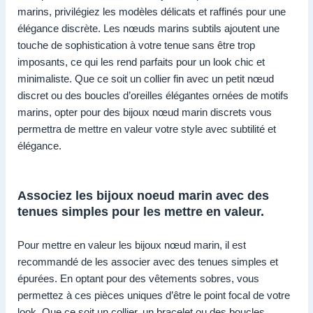
marins, privilégiez les modèles délicats et raffinés pour une
élégance discrète. Les nœuds marins subtils ajoutent une
touche de sophistication à votre tenue sans être trop
imposants, ce qui les rend parfaits pour un look chic et
minimaliste. Que ce soit un collier fin avec un petit nœud
discret ou des boucles d’oreilles élégantes ornées de motifs
marins, opter pour des bijoux nœud marin discrets vous
permettra de mettre en valeur votre style avec subtilité et
élégance.
Associez les bijoux noeud marin avec des
tenues simples pour les mettre en valeur.
Pour mettre en valeur les bijoux nœud marin, il est
recommandé de les associer avec des tenues simples et
épurées. En optant pour des vêtements sobres, vous
permettez à ces pièces uniques d’être le point focal de votre
look. Que ce soit un collier, un bracelet ou des boucles