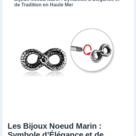
de Tradition en Haute Mer
Les Bijoux Noeud Marin :
Symbole d’Élégance et de