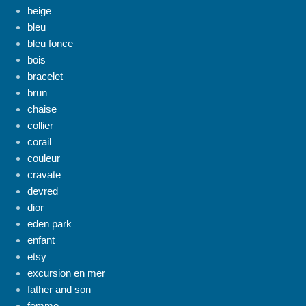
beige
bleu
bleu fonce
bois
bracelet
brun
chaise
collier
corail
couleur
cravate
devred
dior
eden park
enfant
etsy
excursion en mer
father and son
femme