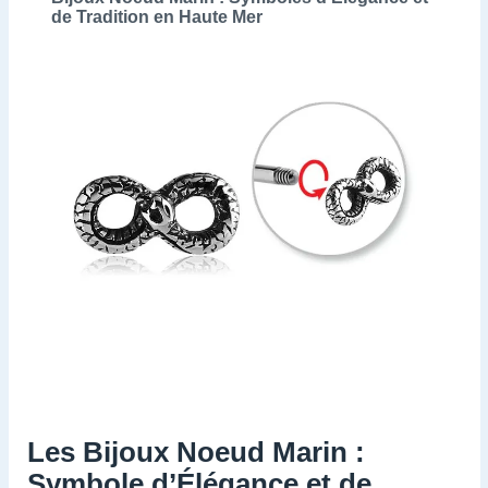
de Tradition en Haute Mer
Les Bijoux Noeud Marin :
Symbole d’Élégance et de