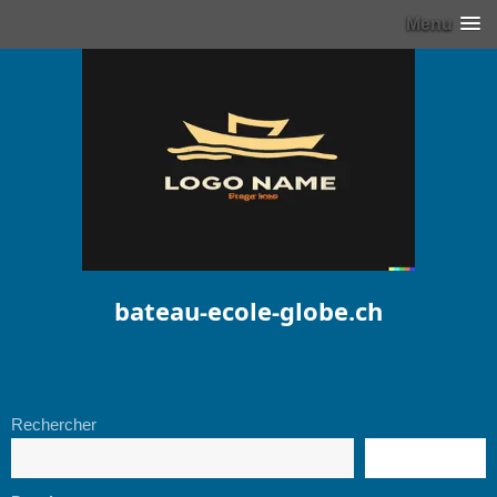
Menu
bateau-ecole-globe.ch
Rechercher
RECHERCHE