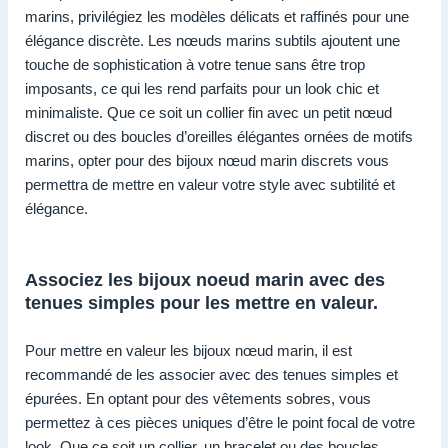
marins, privilégiez les modèles délicats et raffinés pour une
élégance discrète. Les nœuds marins subtils ajoutent une
touche de sophistication à votre tenue sans être trop
imposants, ce qui les rend parfaits pour un look chic et
minimaliste. Que ce soit un collier fin avec un petit nœud
discret ou des boucles d’oreilles élégantes ornées de motifs
marins, opter pour des bijoux nœud marin discrets vous
permettra de mettre en valeur votre style avec subtilité et
élégance.
Associez les bijoux noeud marin avec des
tenues simples pour les mettre en valeur.
Pour mettre en valeur les bijoux nœud marin, il est
recommandé de les associer avec des tenues simples et
épurées. En optant pour des vêtements sobres, vous
permettez à ces pièces uniques d’être le point focal de votre
look. Que ce soit un collier, un bracelet ou des boucles