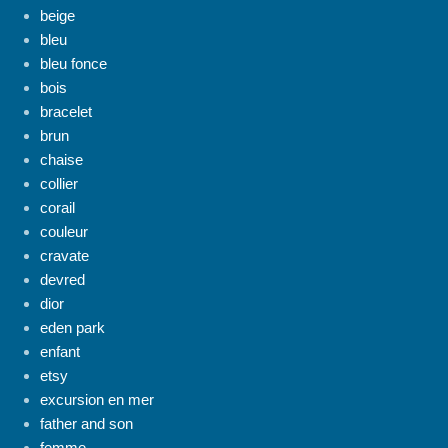
beige
bleu
bleu fonce
bois
bracelet
brun
chaise
collier
corail
couleur
cravate
devred
dior
eden park
enfant
etsy
excursion en mer
father and son
femme