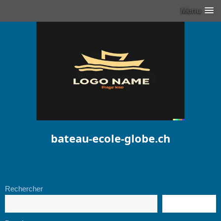
Menu
bateau-ecole-globe.ch
Rechercher
RECHERCHE