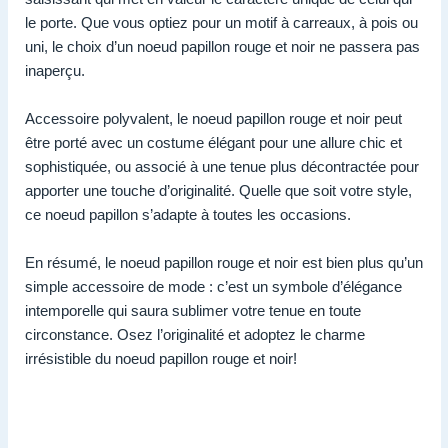
le porte. Que vous optiez pour un motif à carreaux, à pois ou
uni, le choix d’un noeud papillon rouge et noir ne passera pas
inaperçu.
Accessoire polyvalent, le noeud papillon rouge et noir peut
être porté avec un costume élégant pour une allure chic et
sophistiquée, ou associé à une tenue plus décontractée pour
apporter une touche d’originalité. Quelle que soit votre style,
ce noeud papillon s’adapte à toutes les occasions.
En résumé, le noeud papillon rouge et noir est bien plus qu’un
simple accessoire de mode : c’est un symbole d’élégance
intemporelle qui saura sublimer votre tenue en toute
circonstance. Osez l’originalité et adoptez le charme
irrésistible du noeud papillon rouge et noir!