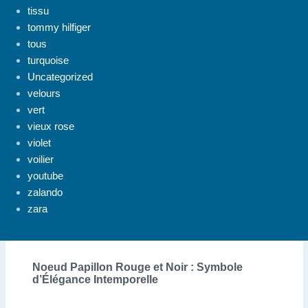
tissu
tommy hilfiger
tous
turquoise
Uncategorized
velours
vert
vieux rose
violet
voilier
youtube
zalando
zara
Noeud Papillon Rouge et Noir : Symbole
d’Élégance Intemporelle