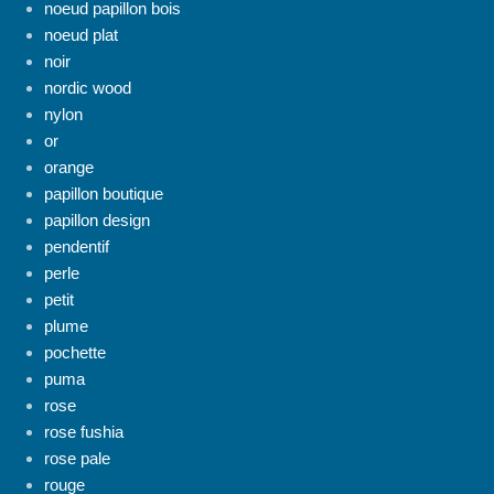
noeud papillon bois
noeud plat
noir
nordic wood
nylon
or
orange
papillon boutique
papillon design
pendentif
perle
petit
plume
pochette
puma
rose
rose fushia
rose pale
rouge