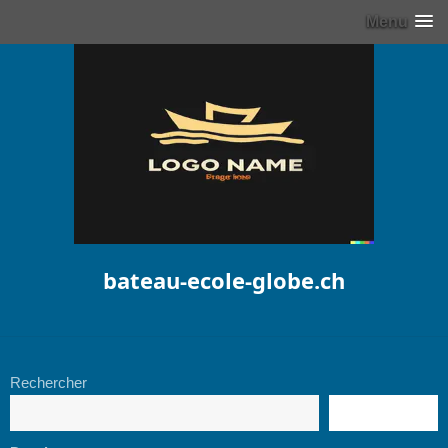
Menu
bateau-ecole-globe.ch
Rechercher
RECHERCHE