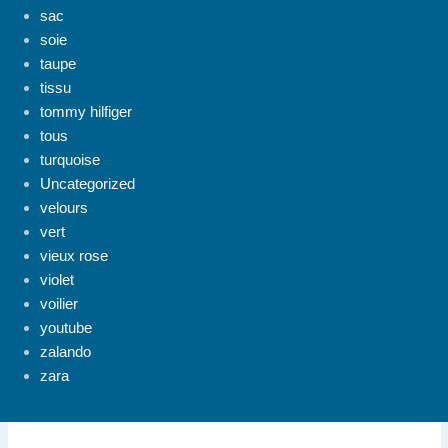
sac
soie
taupe
tissu
tommy hilfiger
tous
turquoise
Uncategorized
velours
vert
vieux rose
violet
voilier
youtube
zalando
zara