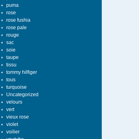
puma
rose
rose fushia
rose pale
rouge
sac
soie
taupe
tissu
tommy hilfiger
tous
turquoise
Uncategorized
velours
vert
vieux rose
violet
voilier