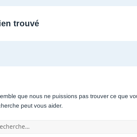
ien trouvé
 semble que nous ne puissions pas trouver ce que vo
cherche peut vous aider.
chercher :