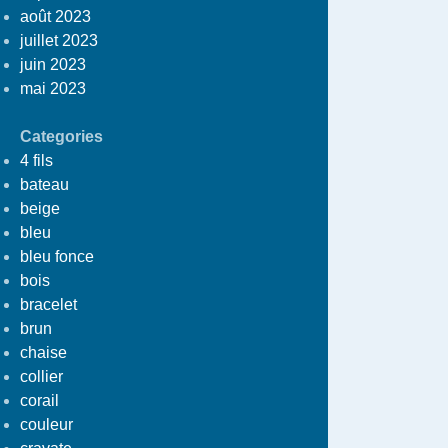
août 2023
juillet 2023
juin 2023
mai 2023
Categories
4 fils
bateau
beige
bleu
bleu fonce
bois
bracelet
brun
chaise
collier
corail
couleur