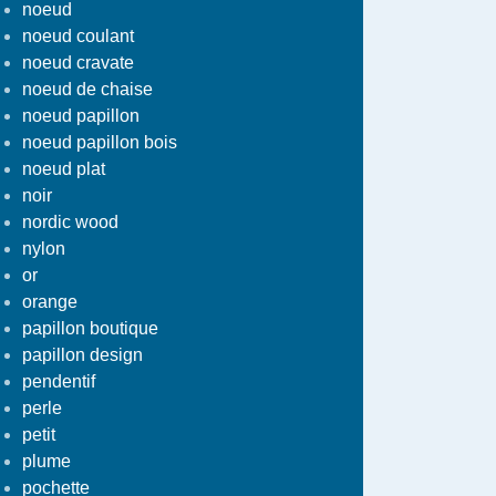
noeud
noeud coulant
noeud cravate
noeud de chaise
noeud papillon
noeud papillon bois
noeud plat
noir
nordic wood
nylon
or
orange
papillon boutique
papillon design
pendentif
perle
petit
plume
pochette