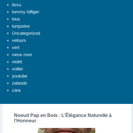
tissu
tommy hilfiger
tous
turquoise
Uncategorized
velours
vert
vieux rose
violet
voilier
youtube
zalando
zara
Noeud Pap en Bois : L’Élégance Naturelle à
l’Honneur