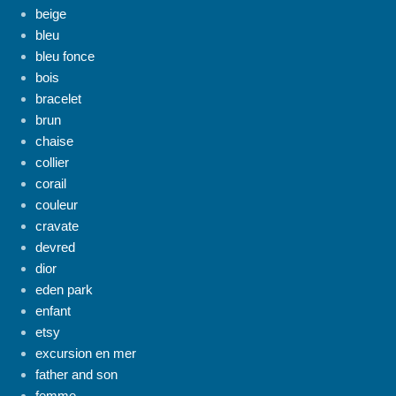
beige
bleu
bleu fonce
bois
bracelet
brun
chaise
collier
corail
couleur
cravate
devred
dior
eden park
enfant
etsy
excursion en mer
father and son
femme