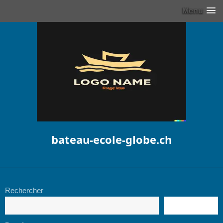
Menu
bateau-ecole-globe.ch
Rechercher
RECHERCHE