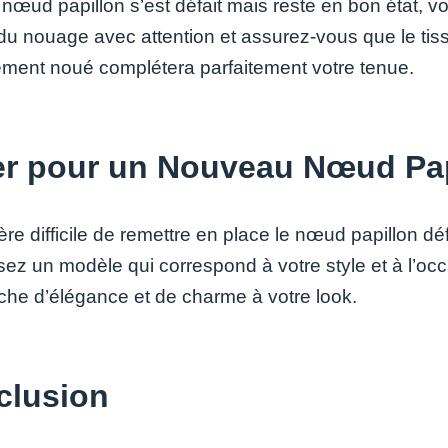
 nœud papillon s’est défait mais reste en bon état, v
du nouage avec attention et assurez-vous que le tiss
ement noué complétera parfaitement votre tenue.
er pour un Nouveau Nœud Pap
vère difficile de remettre en place le nœud papillon d
sez un modèle qui correspond à votre style et à l’oc
che d’élégance et de charme à votre look.
clusion