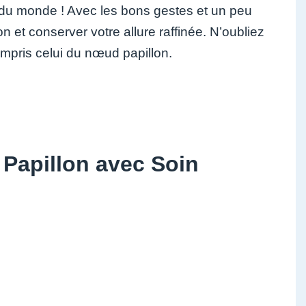
n du monde ! Avec les bons gestes et un peu
n et conserver votre allure raffinée. N’oubliez
ompris celui du nœud papillon.
 Papillon avec Soin