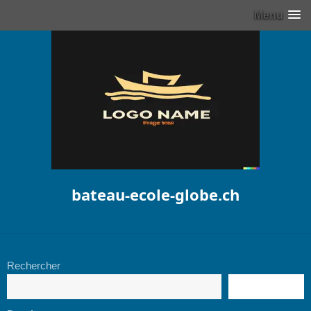
Menu
bateau-ecole-globe.ch
Rechercher
RECHERCHE