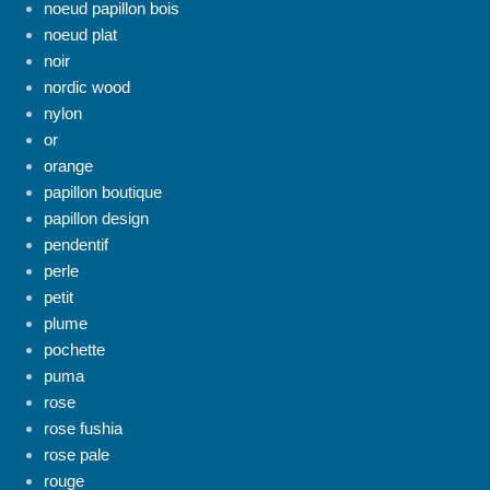
noeud papillon bois
noeud plat
noir
nordic wood
nylon
or
orange
papillon boutique
papillon design
pendentif
perle
petit
plume
pochette
puma
rose
rose fushia
rose pale
rouge