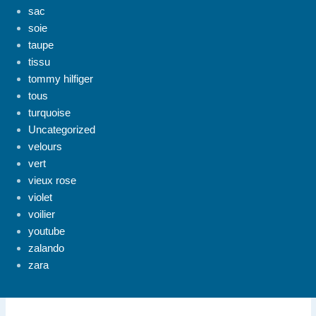
sac
soie
taupe
tissu
tommy hilfiger
tous
turquoise
Uncategorized
velours
vert
vieux rose
violet
voilier
youtube
zalando
zara