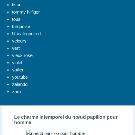
tissu
tommy hilfiger
tous
turquoise
Uncategorized
velours
vert
vieux rose
violet
voilier
youtube
zalando
zara
Le charme intemporel du nœud papillon pour
homme