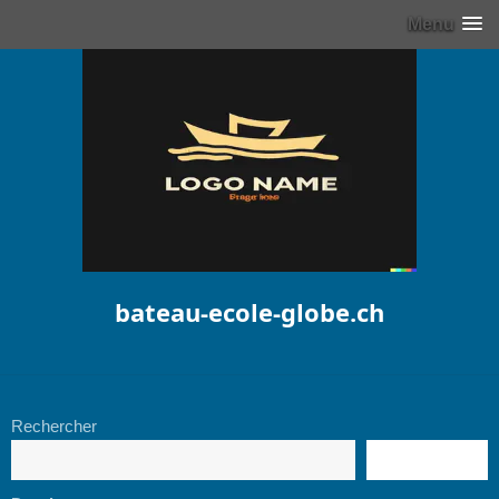
Menu
bateau-ecole-globe.ch
Rechercher
RECHERCHE