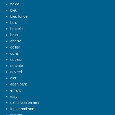
beige
bleu
bleu fonce
bois
bracelet
brun
chaise
collier
corail
couleur
cravate
devred
dior
eden park
enfant
etsy
excursion en mer
father and son
femme