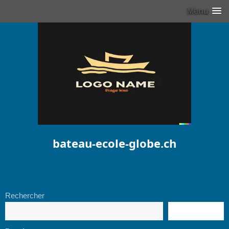
Menu
bateau-ecole-globe.ch
Rechercher
RECHERCHE