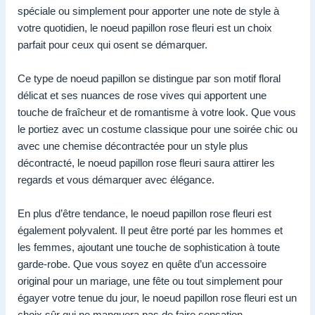
spéciale ou simplement pour apporter une note de style à
votre quotidien, le noeud papillon rose fleuri est un choix
parfait pour ceux qui osent se démarquer.
Ce type de noeud papillon se distingue par son motif floral
délicat et ses nuances de rose vives qui apportent une
touche de fraîcheur et de romantisme à votre look. Que vous
le portiez avec un costume classique pour une soirée chic ou
avec une chemise décontractée pour un style plus
décontracté, le noeud papillon rose fleuri saura attirer les
regards et vous démarquer avec élégance.
En plus d’être tendance, le noeud papillon rose fleuri est
également polyvalent. Il peut être porté par les hommes et
les femmes, ajoutant une touche de sophistication à toute
garde-robe. Que vous soyez en quête d’un accessoire
original pour un mariage, une fête ou tout simplement pour
égayer votre tenue du jour, le noeud papillon rose fleuri est un
choix sûr qui ne manquera pas de faire sensation.