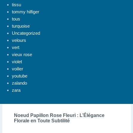
tissu
tommy hilfiger
tous
turquoise
Uncategorized
velours
vert
vieux rose
violet
voilier
youtube
zalando
zara
Noeud Papillon Rose Fleuri : L’Élégance
Florale en Toute Subtilité