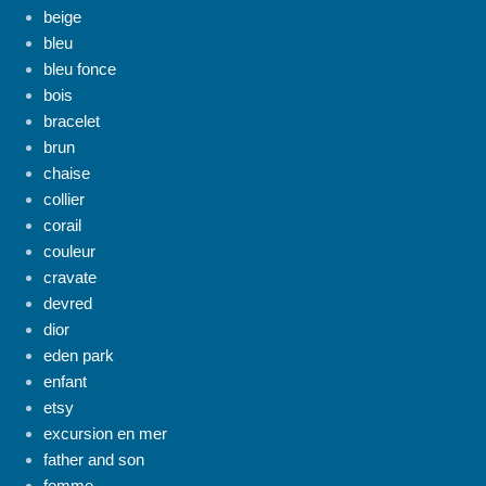
beige
bleu
bleu fonce
bois
bracelet
brun
chaise
collier
corail
couleur
cravate
devred
dior
eden park
enfant
etsy
excursion en mer
father and son
femme