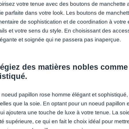
irisez votre tenue avec des boutons de manchette a
e parfaite dans votre look. Les boutons de manchett
entaire de sophistication et de coordination à votre 
ails et votre sens du style. En choisissant des acce
élégante et soignée qui ne passera pas inaperçue.
légiez des matières nobles comme 
stiqué.
 noeud papillon rose homme élégant et sophistiqué, 
telles que la soie. En optant pour un noeud papillon 
qui ajoutera une touche de luxe à votre tenue. La soi
té supérieure, ce qui en fait le choix idéal pour mett