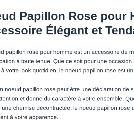
ud Papillon Rose pour
essoire Élégant et Ten
d papillon rose pour homme est un accessoire de m
ication à toute tenue. Que ce soit pour une occasion
 à votre look quotidien, le noeud papillon rose est 
n noeud papillon rose peut être une déclaration de st
l’attention et donne du caractère à votre ensemble. Q
 une chemise décontractée, le noeud papillon rose 
ment à votre apparence.