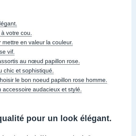
légant.
 à votre cou.
mettre en valeur la couleur.
e vif.
ssortis au nœud papillon rose.
 chic et sophistiqué.
hoisir le bon noeud papillon rose homme.
n accessoire audacieux et stylé.
ualité pour un look élégant.