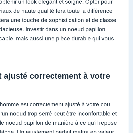
obtenir un look élégant et soigné. Opter pour
iaux de haute qualité fera toute la différence
tera une touche de sophistication et de classe
udacieuse. Investir dans un noeud papillon
cable, mais aussi une pièce durable qui vous
 ajusté correctement à votre
r homme est correctement ajusté à votre cou.
’un noeud trop serré peut être inconfortable et
r le noeud papillon de manière à ce qu’il repose
p lâche. Un ajustement parfait mettra en valeur