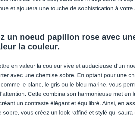
nue et ajoutera une touche de sophistication à votre 
ez un noeud papillon rose avec un
leur la couleur.
ttre en valeur la couleur vive et audacieuse d’un noe
orter avec une chemise sobre. En optant pour une c
 comme le blanc, le gris ou le bleu marine, vous perm
r l’attention. Cette combinaison harmonieuse met en l
créant un contraste élégant et équilibré. Ainsi, en 
sobre, vous créez un look raffiné et stylé qui saura 