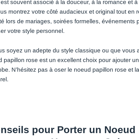
 est souvent associé à la douceur, à la romance et à 
ous montrez votre côté audacieux et original tout en 
rté lors de mariages, soirées formelles, événements
er votre style personnel.
s soyez un adepte du style classique ou que vous 
 papillon rose est un excellent choix pour ajouter un
obe. N’hésitez pas à oser le noeud papillon rose et 
rel.
nseils pour Porter un Noeud