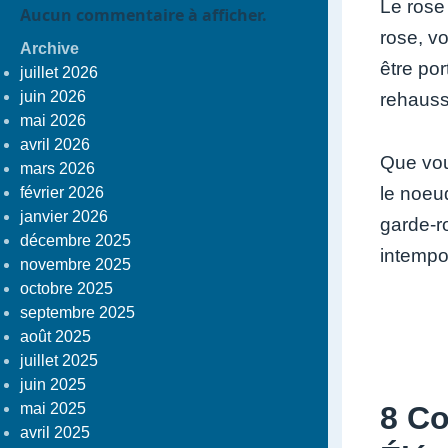
Le rose
Aucun commentaire à afficher.
rose, v
Archive
être po
juillet 2026
juin 2026
rehauss
mai 2026
avril 2026
Que vou
mars 2026
le noeud
février 2026
janvier 2026
garde-r
décembre 2025
intempo
novembre 2025
octobre 2025
septembre 2025
août 2025
juillet 2025
juin 2025
8 Co
mai 2025
avril 2025