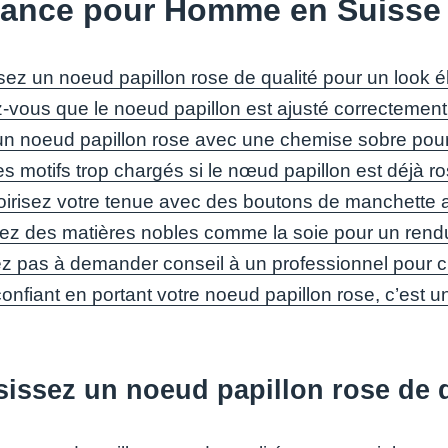
gance pour Homme en Suisse
sez un noeud papillon rose de qualité pour un look é
-vous que le noeud papillon est ajusté correctement
un noeud papillon rose avec une chemise sobre pour 
es motifs trop chargés si le nœud papillon est déjà ros
irisez votre tenue avec des boutons de manchette a
giez des matières nobles comme la soie pour un rendu
ez pas à demander conseil à un professionnel pour c
onfiant en portant votre noeud papillon rose, c’est u
issez un noeud papillon rose de q