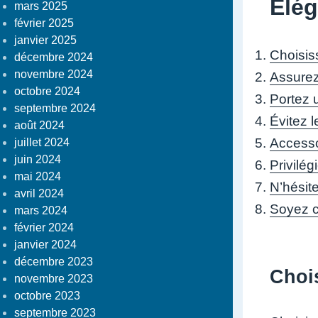
Élé
mars 2025
février 2025
janvier 2025
Choisis
décembre 2024
novembre 2024
Assurez
octobre 2024
Portez 
septembre 2024
Évitez l
août 2024
Accesso
juillet 2024
juin 2024
Privilé
mai 2024
N’hésit
avril 2024
Soyez c
mars 2024
février 2024
janvier 2024
décembre 2023
Chois
novembre 2023
octobre 2023
septembre 2023