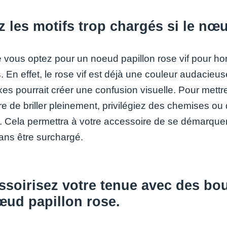
z les motifs trop chargés si le nœu
vous optez pour un noeud papillon rose vif pour homme
 En effet, le rose vif est déjà une couleur audacieuse q
s pourrait créer une confusion visuelle. Pour mettre
re de briller pleinement, privilégiez des chemises o
s. Cela permettra à votre accessoire de se démarque
sans être surchargé.
ssoirisez votre tenue avec des bo
œud papillon rose.