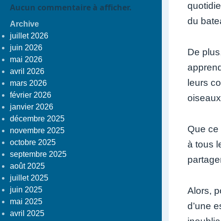
quotidi
Aucun commentaire à afficher.
du bate
Archive
juillet 2026
juin 2026
De plus
mai 2026
apprend
avril 2026
leurs c
mars 2026
février 2026
oiseaux
janvier 2026
décembre 2025
Que ce 
novembre 2025
octobre 2025
à tous 
septembre 2025
partage
août 2025
juillet 2025
juin 2025
Alors, 
mai 2025
d’une e
avril 2025