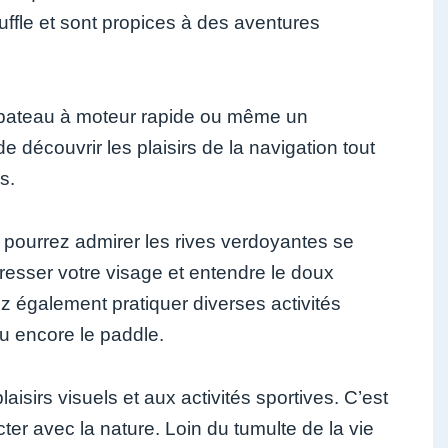
uffle et sont propices à des aventures
n bateau à moteur rapide ou même un
découvrir les plaisirs de la navigation tout
s.
us pourrez admirer les rives verdoyantes se
aresser votre visage et entendre le doux
 également pratiquer diverses activités
ou encore le paddle.
sirs visuels et aux activités sportives. C’est
er avec la nature. Loin du tumulte de la vie