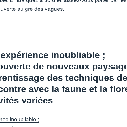
able. Embarquez à bord et laissez-vous porter par le
uverte au gré des vagues.
expérience inoubliable ;
ouverte de nouveaux paysage
entissage des techniques de
ontre avec la faune et la flor
vités variées
nce inoubliable ;