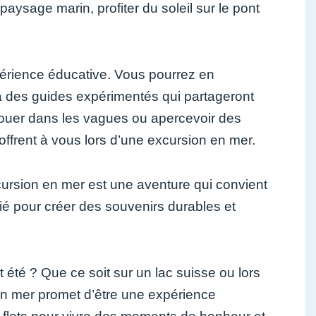
ysage marin, profiter du soleil sur le pont
érience éducative. Vous pourrez en
 à des guides expérimentés qui partageront
ouer dans les vagues ou apercevoir des
offrent à vous lors d’une excursion en mer.
cursion en mer est une aventure qui convient
gié pour créer des souvenirs durables et
 été ? Que ce soit sur un lac suisse ou lors
en mer promet d’être une expérience