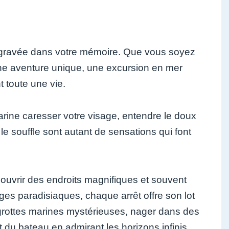
s gravée dans votre mémoire. Que vous soyez
ne aventure unique, une excursion en mer
 toute une vie.
 marine caresser votre visage, entendre le doux
 souffle sont autant de sensations qui font
ouvrir des endroits magnifiques et souvent
ages paradisiaques, chaque arrêt offre son lot
grottes marines mystérieuses, nager dans des
 du bateau en admirant les horizons infinis.