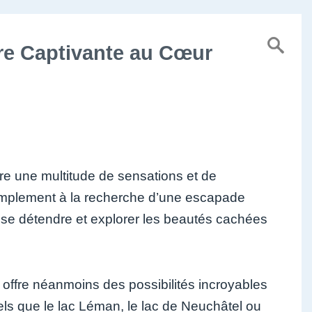
re Captivante au Cœur
re une multitude de sensations et de
implement à la recherche d’une escapade
r se détendre et explorer les beautés cachées
 offre néanmoins des possibilités incroyables
els que le lac Léman, le lac de Neuchâtel ou