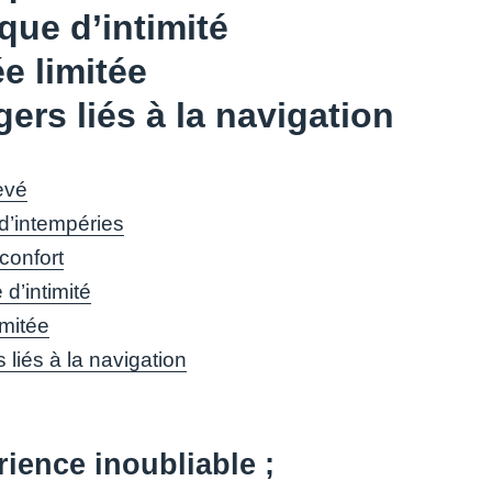
ue d’intimité
e limitée
ers liés à la navigation
evé
d’intempéries
confort
d’intimité
imitée
 liés à la navigation
ience inoubliable ;