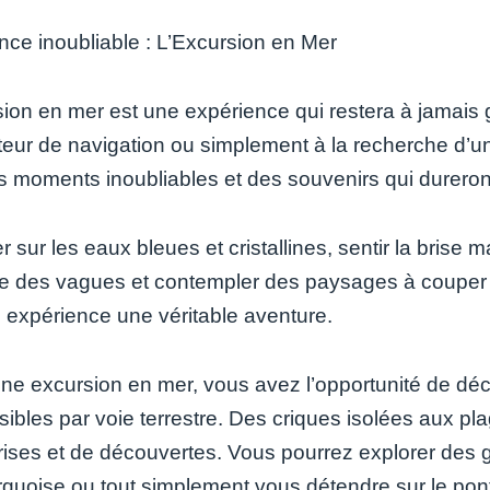
nce inoubliable : L’Excursion en Mer
sion en mer est une expérience qui restera à jamai
eur de navigation ou simplement à la recherche d’u
es moments inoubliables et des souvenirs qui dureront
 sur les eaux bleues et cristallines, sentir la brise
 des vagues et contempler des paysages à couper le
e expérience une véritable aventure.
une excursion en mer, vous avez l’opportunité de déc
ibles par voie terrestre. Des criques isolées aux pl
rises et de découvertes. Vous pourrez explorer des 
rquoise ou tout simplement vous détendre sur le pont