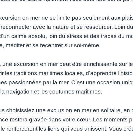
xcursion en mer ne se limite pas seulement aux plais
 reconnecter avec la nature et se ressourcer. Loin du
r d’un calme absolu, loin du stress et des tracas du 
e, méditer et se recentrer sur soi-même.
 une excursion en mer peut être enrichissante sur le 
r les traditions maritimes locales, d’apprendre l’histo
es passionnées par la mer. C’est une occasion uniq
 la navigation et les coutumes maritimes.
s choisissiez une excursion en mer en solitaire, en c
nce restera gravée dans votre cœur. Les moments par
e renforceront les liens qui vous unissent. Vous cré