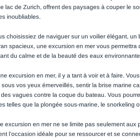
le lac de Zurich, offrent des paysages à couper le so
es inoubliables.
s choisissiez de naviguer sur un voilier élégant, u
an spacieux, une excursion en mer vous permettra de 
itant du calme et de la beauté des eaux environnante
ne excursion en mer, il y a tant à voir et à faire. Vo
r sous vos yeux émerveillés, sentir la brise marine c
s des vagues contre la coque du bateau. Vous pourrez
es telles que la plongée sous-marine, le snorkeling 
 excursion en mer ne se limite pas seulement aux plai
nt l’occasion idéale pour se ressourcer et se connect