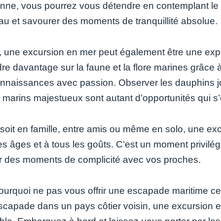
enne, vous pourrez vous détendre en contemplant le pa
au et savourer des moments de tranquillité absolue.
, une excursion en mer peut également être une exp
re davantage sur la faune et la flore marines grâce
onnaissances avec passion. Observer les dauphins j
 marins majestueux sont autant d’opportunités qui s’
soit en famille, entre amis ou même en solo, une ex
les âges et à tous les goûts. C’est un moment privilé
r des moments de complicité avec vos proches.
pourquoi ne pas vous offrir une escapade maritime cet
scapade dans un pays côtier voisin, une excursion 