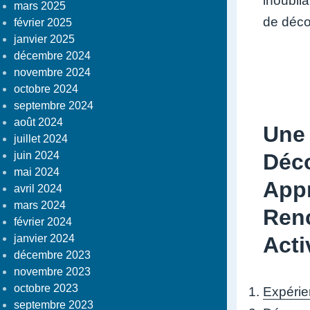
inoubli
mars 2025
de déco
février 2025
janvier 2025
décembre 2024
novembre 2024
octobre 2024
septembre 2024
août 2024
Une 
juillet 2024
juin 2024
Déc
mai 2024
Appr
avril 2024
mars 2024
Renc
février 2024
janvier 2024
Acti
décembre 2023
novembre 2023
octobre 2023
Expérie
septembre 2023