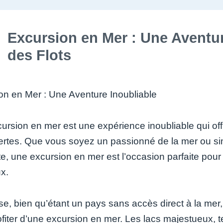
Excursion en Mer : Une Aventu
des Flots
on en Mer : Une Aventure Inoubliable
ursion en mer est une expérience inoubliable qui off
rtes. Que vous soyez un passionné de la mer ou s
te, une excursion en mer est l’occasion parfaite pou
x.
se, bien qu’étant un pays sans accès direct à la mer,
ofiter d’une excursion en mer. Les lacs majestueux, t