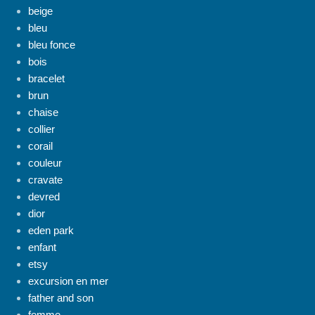
beige
bleu
bleu fonce
bois
bracelet
brun
chaise
collier
corail
couleur
cravate
devred
dior
eden park
enfant
etsy
excursion en mer
father and son
femme