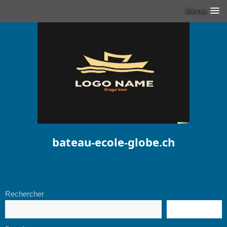
Menu
bateau-ecole-globe.ch
Rechercher
RECHERCHE