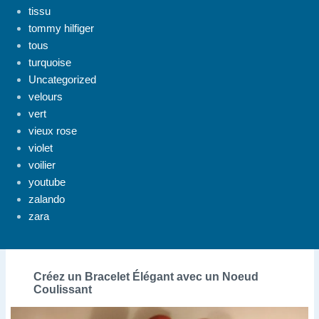
tissu
tommy hilfiger
tous
turquoise
Uncategorized
velours
vert
vieux rose
violet
voilier
youtube
zalando
zara
Créez un Bracelet Élégant avec un Noeud
Coulissant