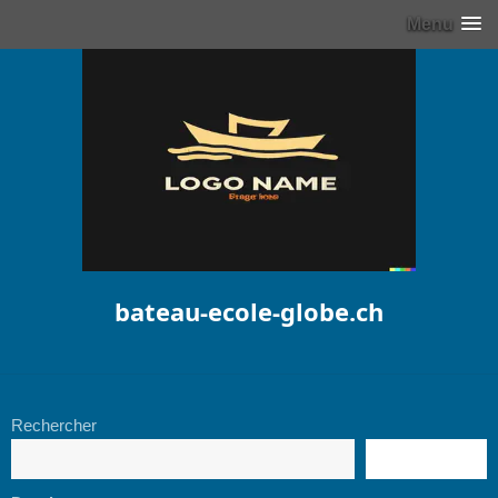
Menu
bateau-ecole-globe.ch
Rechercher
RECHERCHE