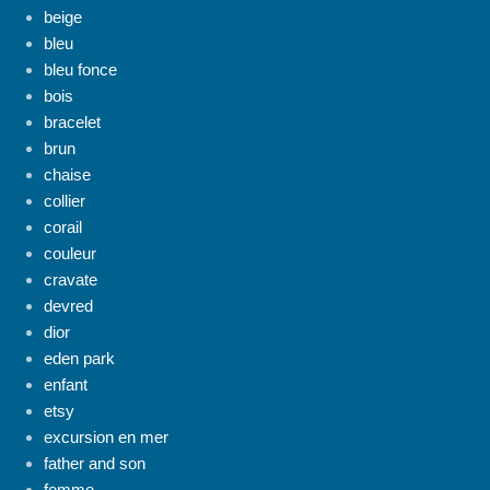
beige
bleu
bleu fonce
bois
bracelet
brun
chaise
collier
corail
couleur
cravate
devred
dior
eden park
enfant
etsy
excursion en mer
father and son
femme