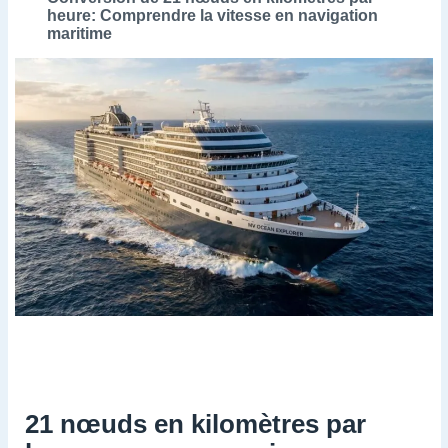
heure: Comprendre la vitesse en navigation
maritime
21 nœuds en kilomètres par