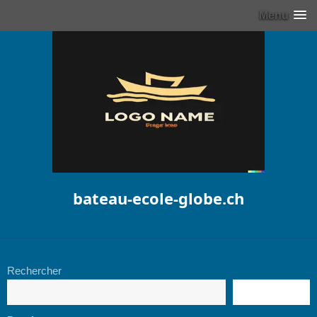
Menu
bateau-ecole-globe.ch
Rechercher
RECHERCHE