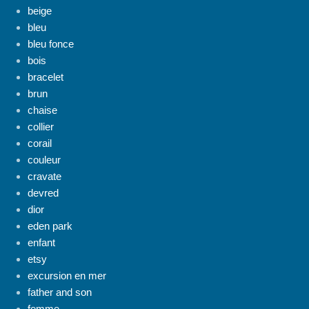
beige
bleu
bleu fonce
bois
bracelet
brun
chaise
collier
corail
couleur
cravate
devred
dior
eden park
enfant
etsy
excursion en mer
father and son
femme