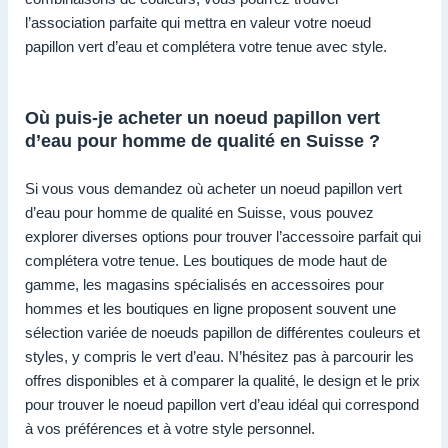
l’association parfaite qui mettra en valeur votre noeud
papillon vert d’eau et complétera votre tenue avec style.
Où puis-je acheter un noeud papillon vert
d’eau pour homme de qualité en Suisse ?
Si vous vous demandez où acheter un noeud papillon vert
d’eau pour homme de qualité en Suisse, vous pouvez
explorer diverses options pour trouver l’accessoire parfait qui
complétera votre tenue. Les boutiques de mode haut de
gamme, les magasins spécialisés en accessoires pour
hommes et les boutiques en ligne proposent souvent une
sélection variée de noeuds papillon de différentes couleurs et
styles, y compris le vert d’eau. N’hésitez pas à parcourir les
offres disponibles et à comparer la qualité, le design et le prix
pour trouver le noeud papillon vert d’eau idéal qui correspond
à vos préférences et à votre style personnel.