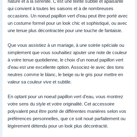
nature et à la sérénité. C’est une teinte subtile et apaisante
qui convient à toutes les saisons et à de nombreuses
occasions. Un noeud papillon vert d’eau peut être porté avec
un costume formel pour un look chic et sophistiqué, ou avec
une tenue plus décontractée pour une touche de fantaisie.
Que vous assistiez à un mariage, à une soirée spéciale ou
simplement que vous souhaitiez ajouter une note de couleur
à votre tenue quotidienne, le choix d’un noeud papillon vert
d’eau est une excellente option. Associez-le avec des tons
neutres comme le blanc, le beige ou le gris pour mettre en
valeur sa couleur vive et subtile.
En optant pour un noeud papillon vert d’eau, vous montrez
votre sens du style et votre originalité. Cet accessoire
polyvalent peut être porté de différentes manières selon vos
préférences personnelles, que ce soit noué parfaitement ou
légèrement détendu pour un look plus décontracté.