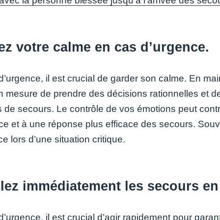
avec la personne blessée jusqu’à l’arrivée des seco
ez votre calme en cas d’urgence.
d’urgence, il est crucial de garder son calme. En mai
n mesure de prendre des décisions rationnelles et 
s de secours. Le contrôle de vos émotions peut contri
ce et à une réponse plus efficace des secours. Souve
ce lors d’une situation critique.
lez immédiatement les secours en
’urgence, il est crucial d’agir rapidement pour garan