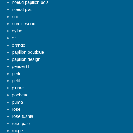
noeud papillon bois
noeud plat
noir
nordic wood
nylon
or
orange
papillon boutique
papillon design
pendentif
perle
petit
plume
pochette
puma
rose
rose fushia
rose pale
rouge