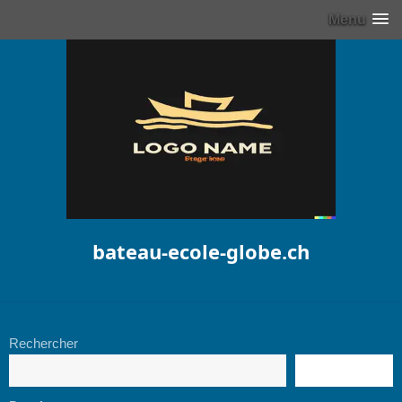
Menu
bateau-ecole-globe.ch
Rechercher
RECHERCHE