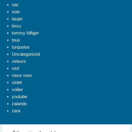
sac
soie
taupe
tissu
tommy hilfiger
tous
turquoise
Uncategorized
velours
vert
vieux rose
violet
voilier
youtube
zalando
zara