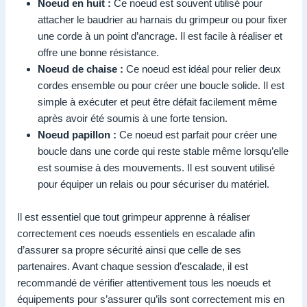
Noeud en huit :
Ce noeud est souvent utilisé pour
attacher le baudrier au harnais du grimpeur ou pour fixer
une corde à un point d’ancrage. Il est facile à réaliser et
offre une bonne résistance.
Noeud de chaise :
Ce noeud est idéal pour relier deux
cordes ensemble ou pour créer une boucle solide. Il est
simple à exécuter et peut être défait facilement même
après avoir été soumis à une forte tension.
Noeud papillon :
Ce noeud est parfait pour créer une
boucle dans une corde qui reste stable même lorsqu’elle
est soumise à des mouvements. Il est souvent utilisé
pour équiper un relais ou pour sécuriser du matériel.
Il est essentiel que tout grimpeur apprenne à réaliser
correctement ces noeuds essentiels en escalade afin
d’assurer sa propre sécurité ainsi que celle de ses
partenaires. Avant chaque session d’escalade, il est
recommandé de vérifier attentivement tous les noeuds et
équipements pour s’assurer qu’ils sont correctement mis en