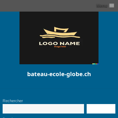
Menu
bateau-ecole-globe.ch
Rechercher
RECHERCHE