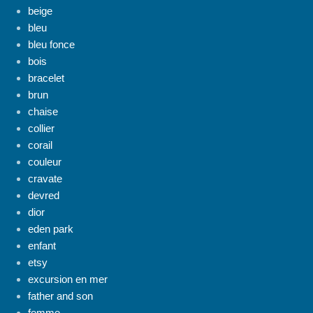
beige
bleu
bleu fonce
bois
bracelet
brun
chaise
collier
corail
couleur
cravate
devred
dior
eden park
enfant
etsy
excursion en mer
father and son
femme