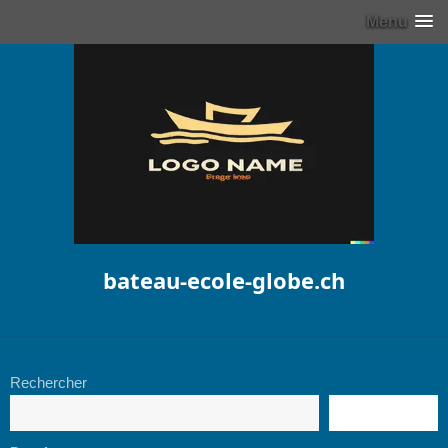
Menu
bateau-ecole-globe.ch
Rechercher
RECHERCHE