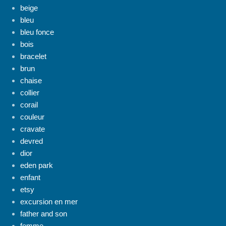
beige
bleu
bleu fonce
bois
bracelet
brun
chaise
collier
corail
couleur
cravate
devred
dior
eden park
enfant
etsy
excursion en mer
father and son
femme