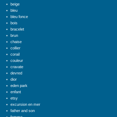
beige
bleu
bleu fonce
bois
bracelet
brun
chaise
collier
corail
couleur
cravate
devred
dior
eden park
enfant
etsy
excursion en mer
father and son
femme