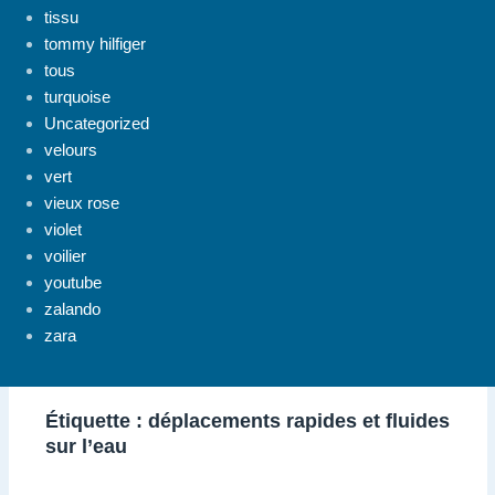
tissu
tommy hilfiger
tous
turquoise
Uncategorized
velours
vert
vieux rose
violet
voilier
youtube
zalando
zara
Étiquette :
déplacements rapides et fluides
sur l’eau