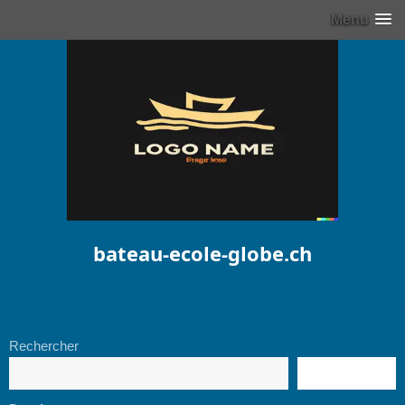
Menu
bateau-ecole-globe.ch
Rechercher
RECHERCHE