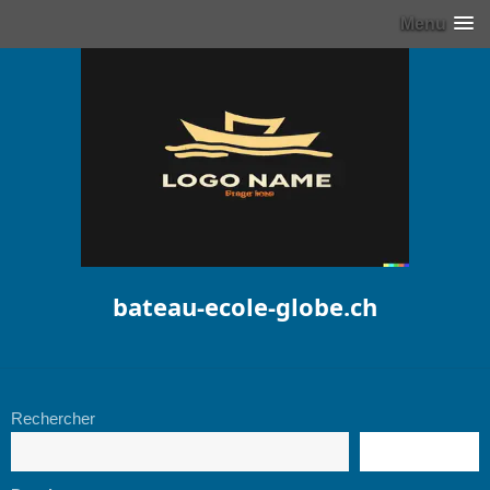
Menu
bateau-ecole-globe.ch
Rechercher
RECHERCHE