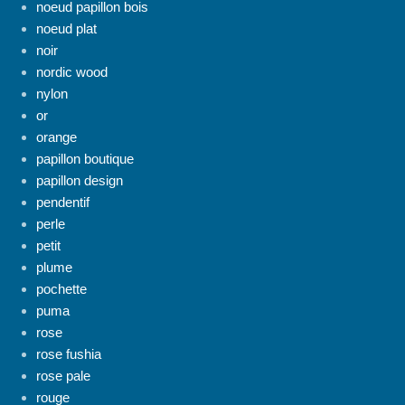
noeud papillon bois
noeud plat
noir
nordic wood
nylon
or
orange
papillon boutique
papillon design
pendentif
perle
petit
plume
pochette
puma
rose
rose fushia
rose pale
rouge