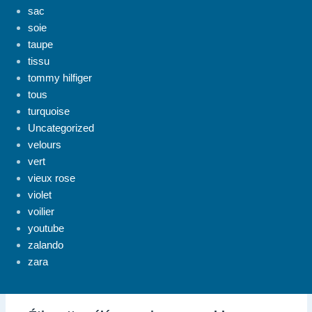
sac
soie
taupe
tissu
tommy hilfiger
tous
turquoise
Uncategorized
velours
vert
vieux rose
violet
voilier
youtube
zalando
zara