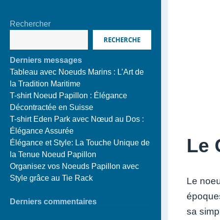
Rechercher
RECHERCHE
Derniers messages
Tableau avec Noeuds Marins : L’Art de
la Tradition Maritime
T-shirt Noeud Papillon : Élégance
Décontractée en Suisse
T-shirt Eden Park avec Nœud au Dos :
Élégance Assurée
Le 
Élégance et Style: La Touche Unique de
la Tenue Noeud Papillon
Organisez vos Noeuds Papillon avec
Style grâce au Tie Rack
Le noeu
époques
Derniers commentaires
sa simpl