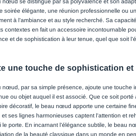
 nœud se distingue par sa polyvalence et son adaptab
e soirée élégante, une réunion professionnelle ou un
ement à l’ambiance et au style recherché. Sa capac
nts contextes en fait un accessoire incontournable p
ce et de sophistication à leur tenue, quel que soit l
e une touche de sophistication et
 nœud, par sa simple présence, ajoute une touche in
enue ou objet auquel il est associé. Que ce soit por
ire décoratif, le beau nœud apporte une certaine fin
 et ses lignes harmonieuses captent l’attention et re
i le porte. En incarnant l’élégance subtile, le beau 
ciation de la beauté classique dans un monde en perp