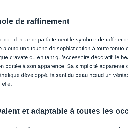
ole de raffinement
 nœud incarne parfaitement le symbole de raffinemen
e ajoute une touche de sophistication à toute tenue o
 que cravate ou en tant qu’accessoire décoratif, le b
ion portée à son apparence. Sa simplicité apparente c
thétique développé, faisant du beau nœud un vérita
elle.
alent et adaptable à toutes les oc