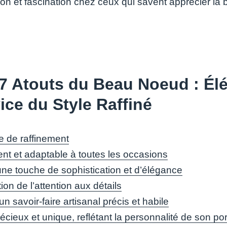
ion et fascination chez ceux qui savent apprécier la
7 Atouts du Beau Noeud : Él
ice du Style Raffiné
 de raffinement
ent et adaptable à toutes les occasions
une touche de sophistication et d’élégance
ion de l’attention aux détails
un savoir-faire artisanal précis et habile
écieux et unique, reflétant la personnalité de son po