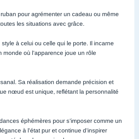
 en ruban pour agrémenter un cadeau ou même
outes les situations avec grâce.
yle à celui ou celle qui le porte. Il incarne
 un monde où l’apparence joue un rôle
sanal. Sa réalisation demande précision et
que nœud est unique, reflétant la personnalité
tendances éphémères pour s’imposer comme un
légance à l’état pur et continue d’inspirer