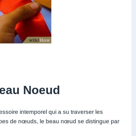
Beau Noeud
ssoire intemporel qui a su traverser les
types de nœuds, le beau nœud se distingue par