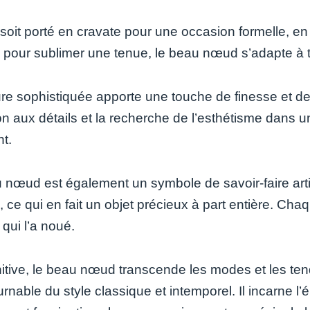
soit porté en cravate pour une occasion formelle,
u pour sublimer une tenue, le beau nœud s’adapte à t
re sophistiquée apporte une touche de finesse et de st
tion aux détails et la recherche de l’esthétisme dans
nt.
 nœud est également un symbole de savoir-faire arti
, ce qui en fait un objet précieux à part entière. Cha
 qui l’a noué.
nitive, le beau nœud transcende les modes et les 
rnable du style classique et intemporel. Il incarne l’é