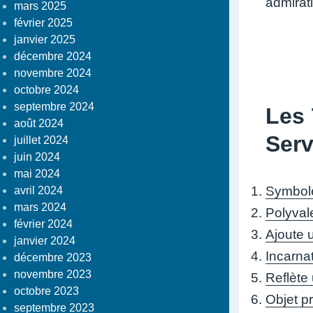
admirat
mars 2025
février 2025
janvier 2025
décembre 2024
novembre 2024
octobre 2024
septembre 2024
Les 
août 2024
Serv
juillet 2024
juin 2024
mai 2024
Symbole
avril 2024
mars 2024
Polyval
février 2024
Ajoute 
janvier 2024
Incarnat
décembre 2023
novembre 2023
Reflète 
octobre 2023
Objet pr
septembre 2023