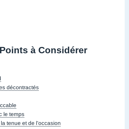
Points à Considérer
d
tes décontractés
eccable
ec le temps
 la tenue et de l’occasion