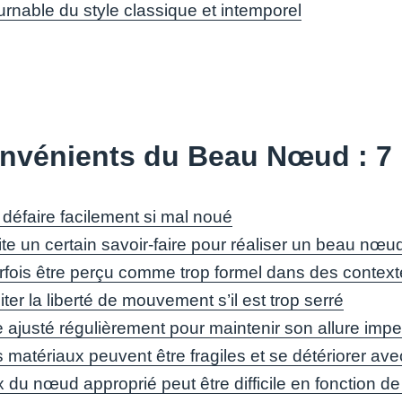
urnable du style classique et intemporel
nvénients du Beau Nœud : 7 
 défaire facilement si mal noué
te un certain savoir-faire pour réaliser un beau nœu
rfois être perçu comme trop formel dans des contex
iter la liberté de mouvement s’il est trop serré
re ajusté régulièrement pour maintenir son allure imp
 matériaux peuvent être fragiles et se détériorer av
 du nœud approprié peut être difficile en fonction de