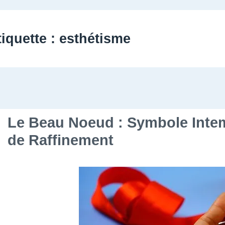
tiquette :
esthétisme
Le Beau Noeud : Symbole Intem
de Raffinement