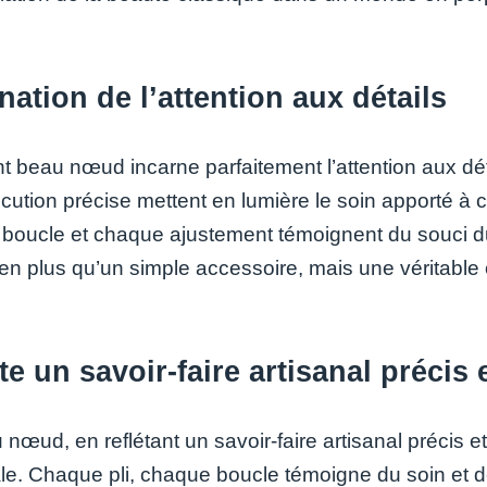
nation de l’attention aux détails
nt beau nœud incarne parfaitement l’attention aux dét
cution précise mettent en lumière le soin apporté à 
boucle et chaque ajustement témoignent du souci du 
ien plus qu’un simple accessoire, mais une véritable 
te un savoir-faire artisanal précis 
nœud, en reflétant un savoir-faire artisanal précis et 
ale. Chaque pli, chaque boucle témoigne du soin et de