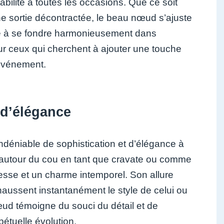
ilité à toutes les occasions. Que ce soit
e sortie décontractée, le beau nœud s’ajuste
ité à se fondre harmonieusement dans
our ceux qui cherchent à ajouter une touche
’événement.
 d’élégance
déniable de sophistication et d’élégance à
té autour du cou en tant que cravate ou comme
esse et un charme intemporel. Son allure
haussent instantanément le style de celui ou
nœud témoigne du souci du détail et de
étuelle évolution.