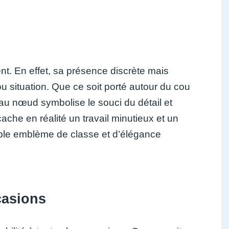
t. En effet, sa présence discrète mais
u situation. Que ce soit porté autour du cou
eau nœud symbolise le souci du détail et
ache en réalité un travail minutieux et un
ble emblème de classe et d’élégance
casions