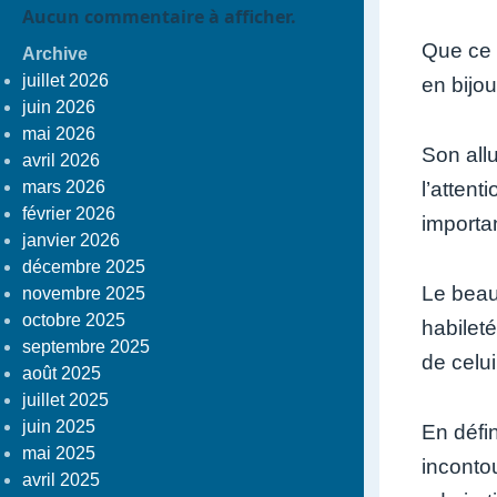
Aucun commentaire à afficher.
Que ce 
Archive
juillet 2026
en bijo
juin 2026
mai 2026
Son allu
avril 2026
mars 2026
l’atten
février 2026
importa
janvier 2026
décembre 2025
Le beau
novembre 2025
octobre 2025
habileté
septembre 2025
de celui
août 2025
juillet 2025
juin 2025
En défi
mai 2025
incontou
avril 2025