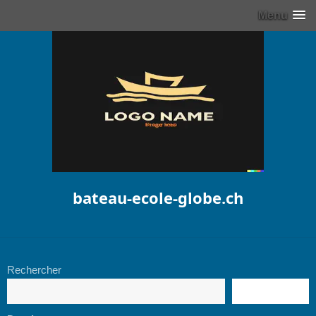
Menu
bateau-ecole-globe.ch
Rechercher
RECHERCHE