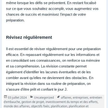
même lorsque les défis se présentent. En restant focalisé
sur ce que vous souhaitez accomplir, vous augmentez vos
chances de succès et maximisez l’impact de votre
préparation.
Révisez régulièrement
Il est essentiel de réviser régulièrement pour une préparation
efficace. En repassant régulièrement sur les informations et
en consolidant ses connaissances, on renforce sa mémoire
et sa compréhension. La révision constante permet
également d’identifier les lacunes éventuelles et de les
combler avant qu’elles ne deviennent des obstacles. En
intégrant la révision dans sa routine de préparation, on
s’assure d’être prêt et confiant le jour J.
Publié
Catégories
Tags
03 juillet 2024
Uncategorized
affaires
,
entreprises
,
entretien
le
d'embauche
,
gestion de projet
,
investissement du temps et des efforts
,
monde des affaires
,
objectifs fixés
,
planification
,
planification et