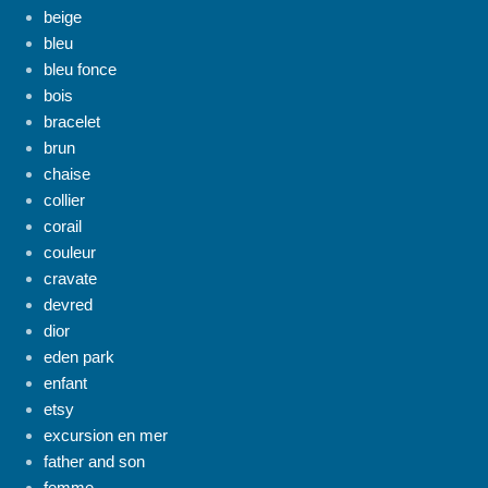
beige
bleu
bleu fonce
bois
bracelet
brun
chaise
collier
corail
couleur
cravate
devred
dior
eden park
enfant
etsy
excursion en mer
father and son
femme