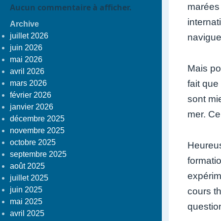
marées e
Aucun commentaire à afficher.
internat
Archive
juillet 2026
navigue
juin 2026
mai 2026
Mais pou
avril 2026
fait que
mars 2026
février 2026
sont mie
janvier 2026
mer. Cel
décembre 2025
novembre 2025
octobre 2025
Heureus
septembre 2025
formati
août 2025
expérime
juillet 2025
juin 2025
cours t
mai 2025
question
avril 2025