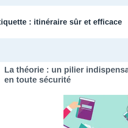
tiquette :
itinéraire sûr et efficace
La théorie : un pilier indispens
en toute sécurité