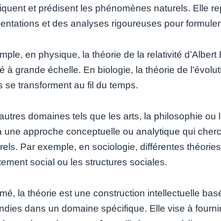
liquent et prédisent les phénomènes naturels. Elle r
entations et des analyses rigoureuses pour formuler
ple, en physique, la théorie de la relativité d’Alber
té à grande échelle. En biologie, la théorie de l’év
 se transforment au fil du temps.
utres domaines tels que les arts, la philosophie ou l
 à une approche conceptuelle ou analytique qui ch
rels. Par exemple, en sociologie, différentes théories
ement social ou les structures sociales.
mé, la théorie est une construction intellectuelle ba
ndies dans un domaine spécifique. Elle vise à four