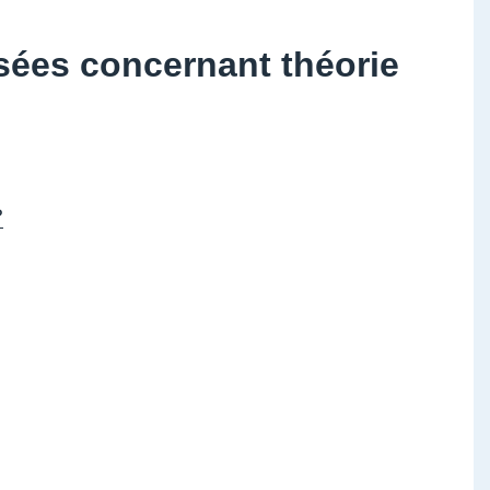
ées concernant théorie
?