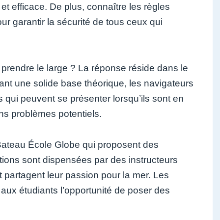
 et efficace. De plus, connaître les règles
our garantir la sécurité de tous ceux qui
de prendre le large ? La réponse réside dans le
ayant une solide base théorique, les navigateurs
s qui peuvent se présenter lorsqu’ils sont en
ins problèmes potentiels.
 Bateau École Globe qui proposent des
tions sont dispensées par des instructeurs
et partagent leur passion pour la mer. Les
 aux étudiants l’opportunité de poser des