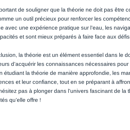
important de souligner que la théorie ne doit pas êtr
comme un outil précieux pour renforcer les compéten
ue avec une expérience pratique sur l’eau, les navi
pacités et sont mieux préparés à faire face aux défis
lusion, la théorie est un élément essentiel dans le d
eurs d’acquérir les connaissances nécessaires pour na
n étudiant la théorie de manière approfondie, les m
nces et leur confiance, tout en se préparant à affron
hésitez pas à plonger dans l’univers fascinant de la t
tés qu’elle offre !