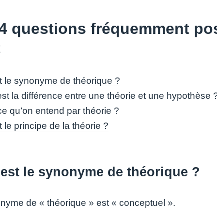
4 questions fréquemment pos
t
t le synonyme de théorique ?
est la différence entre une théorie et une hypothèse 
ce qu’on entend par théorie ?
 le principe de la théorie ?
 est le synonyme de théorique ?
nyme de « théorique » est « conceptuel ».