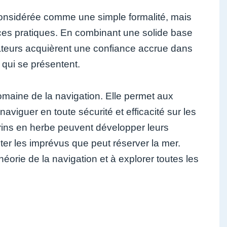
e considérée comme une simple formalité, mais
ces pratiques. En combinant une solide base
gateurs acquièrent une confiance accrue dans
 qui se présentent.
omaine de la navigation. Elle permet aux
viguer en toute sécurité et efficacité sur les
arins en herbe peuvent développer leurs
ter les imprévus que peut réserver la mer.
héorie de la navigation et à explorer toutes les