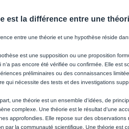
e est la différence entre une théo
rence entre une théorie et une hypothèse réside dans 
othèse est une supposition ou une proposition for
 n’a pas encore été vérifiée ou confirmée. Elle est s
ériences préliminaires ou des connaissances limité
re qui nécessite des tests et des investigations supp
part, une théorie est un ensemble d’idées, de princip
ne complexe. Une théorie est le résultat d’une acc
hes approfondies. Elle repose sur des observations 
ion par la communauté scientifique. Une théorie est