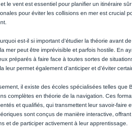
t le vent est essentiel pour planifier un itinéraire sûr
ionales pour éviter les collisions en mer est crucial p
nt.
rquoi est-il si important d’étudier la théorie avant 
 la mer peut être imprévisible et parfois hostile. En 
ux préparés à faire face à toutes sortes de situation
a leur permet également d’anticiper et d’éviter certa
ement, il existe des écoles spécialisées telles que
ons complètes en théorie de la navigation. Ces forma
ntés et qualifiés, qui transmettent leur savoir-faire 
héoriques sont conçus de manière interactive, offrant
s et de participer activement à leur apprentissage.