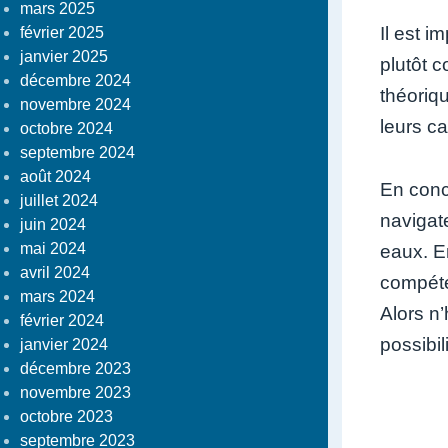
mars 2025
Il est 
février 2025
janvier 2025
plutôt 
décembre 2024
théoriq
novembre 2024
leurs ca
octobre 2024
septembre 2024
août 2024
En conc
juillet 2024
navigat
juin 2024
mai 2024
eaux. E
avril 2024
compéte
mars 2024
Alors n’
février 2024
possibili
janvier 2024
décembre 2023
novembre 2023
octobre 2023
septembre 2023