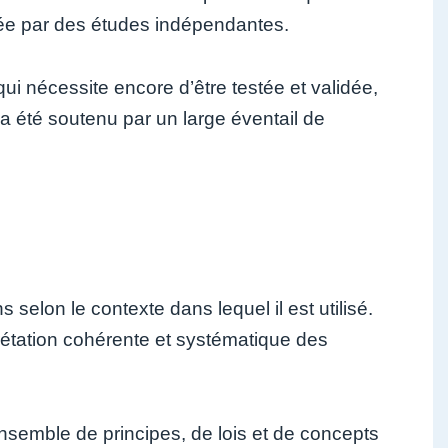
rmée par des études indépendantes.
i nécessite encore d’être testée et validée,
i a été soutenu par un large éventail de
s selon le contexte dans lequel il est utilisé.
prétation cohérente et systématique des
ensemble de principes, de lois et de concepts