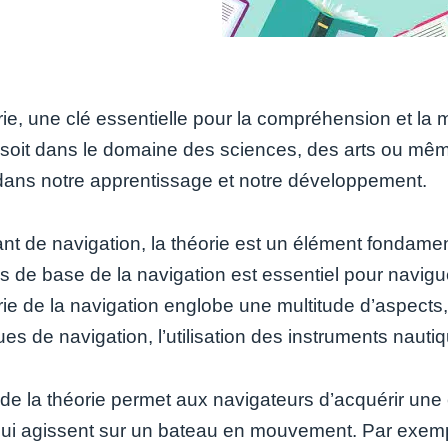
rie, une clé essentielle pour la compréhension et la
soit dans le domaine des sciences, des arts ou même 
 dans notre apprentissage et notre développement.
ant de navigation, la théorie est un élément fondame
s de base de la navigation est essentiel pour naviguer
ie de la navigation englobe une multitude d’aspects, 
es de navigation, l’utilisation des instruments nauti
 de la théorie permet aux navigateurs d’acquérir un
qui agissent sur un bateau en mouvement. Par exemp