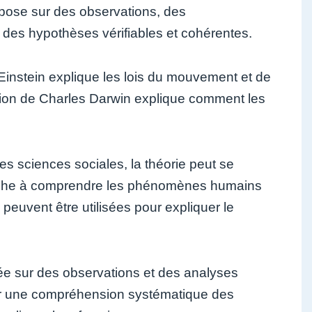
epose sur des observations, des
 des hypothèses vérifiables et cohérentes.
t Einstein explique les lois du mouvement et de
olution de Charles Darwin explique comment les
es sciences sociales, la théorie peut se
erche à comprendre les phénomènes humains
 peuvent être utilisées pour expliquer le
sée sur des observations et des analyses
nir une compréhension systématique des