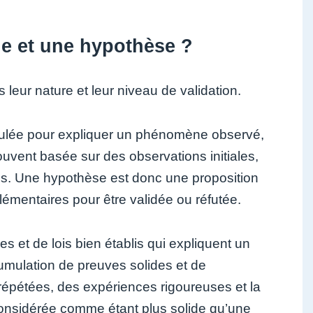
rie et une hypothèse ?
leur nature et leur niveau de validation.
mulée pour expliquer un phénomène observé,
ouvent basée sur des observations initiales,
es. Une hypothèse est donc une proposition
lémentaires pour être validée ou réfutée.
es et de lois bien établis qui expliquent un
umulation de preuves solides et de
répétées, des expériences rigoureuses et la
 considérée comme étant plus solide qu’une