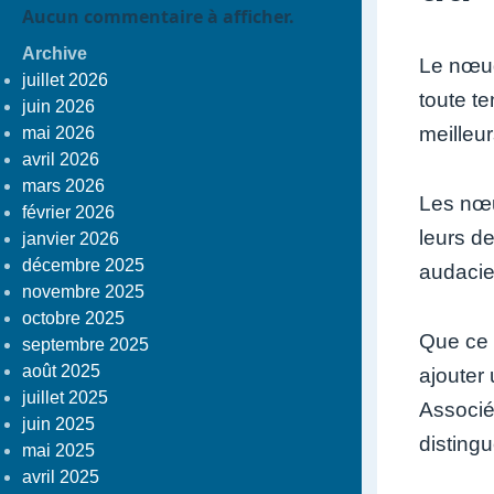
Aucun commentaire à afficher.
Archive
Le nœud
juillet 2026
toute te
juin 2026
meilleur
mai 2026
avril 2026
mars 2026
Les nœu
février 2026
leurs d
janvier 2026
décembre 2025
audacie
novembre 2025
octobre 2025
Que ce 
septembre 2025
août 2025
ajouter
juillet 2025
Associé
juin 2025
distingu
mai 2025
avril 2025