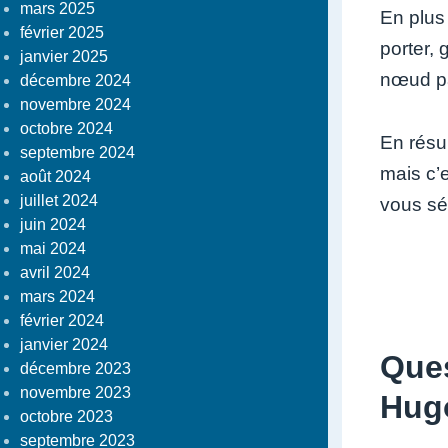
mars 2025
En plus
février 2025
porter, 
janvier 2025
nœud pa
décembre 2024
novembre 2024
octobre 2024
En résu
septembre 2024
mais c’e
août 2024
juillet 2024
vous sé
juin 2024
mai 2024
avril 2024
mars 2024
février 2024
janvier 2024
Que
décembre 2023
novembre 2023
Hug
octobre 2023
septembre 2023