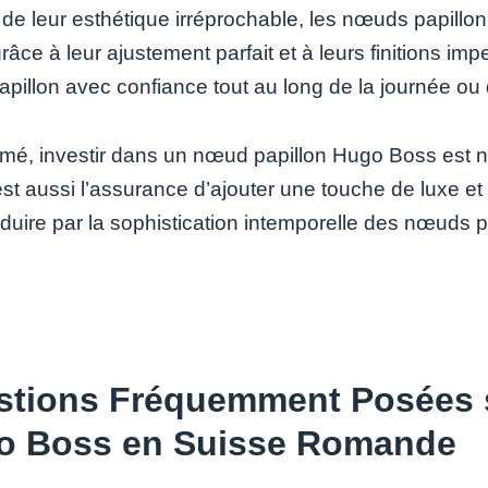
 de leur esthétique irréprochable, les nœuds papill
grâce à leur ajustement parfait et à leurs finitions 
pillon avec confiance tout au long de la journée ou d
mé, investir dans un nœud papillon Hugo Boss est no
st aussi l’assurance d’ajouter une touche de luxe et
duire par la sophistication intemporelle des nœuds 
stions Fréquemment Posées s
o Boss en Suisse Romande