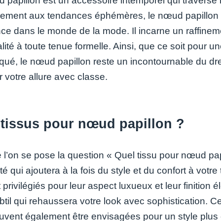
 papillon est un accessoire intemporel qui traverse 
rement aux tendances éphémères, le nœud papillon 
nce dans le monde de la mode. Il incarne un raffine
alité à toute tenue formelle. Ainsi, que ce soit pour
iqué, le nœud papillon reste un incontournable du dre
 votre allure avec classe.
 tissus pour nœud papillon ?
l’on se pose la question « Quel tissu pour nœud papil
té qui ajoutera à la fois du style et du confort à vot
privilégiés pour leur aspect luxueux et leur finition 
ubtil qui rehaussera votre look avec sophistication.
euvent également être envisagées pour un style plus d