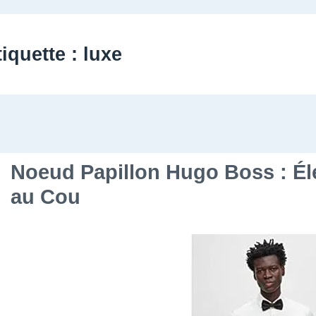
tiquette :
luxe
Noeud Papillon Hugo Boss : Él
au Cou