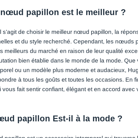
nœud papillon est le meilleur ?
il s’agit de choisir le meilleur nœud papillon, la ré
elles et du style recherché. Cependant, les nœuds 
es meilleurs du marché en raison de leur qualité exce
putation bien établie dans le monde de la mode. Que
mporel ou un modèle plus moderne et audacieux, H
pondre à tous les goûts et toutes les occasions. En f
i vous fait sentir confiant, élégant et en accord avec
ud papillon Est-il à la mode ?