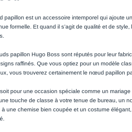
 papillon est un accessoire intemporel qui ajoute un
nue formelle. Et quand il s’agit de qualité et de sty
s.
ds papillon Hugo Boss sont réputés pour leur fabrica
esigns raffinés. Que vous optiez pour un modèle clas
ux, vous trouverez certainement le nœud papillon par
soit pour une occasion spéciale comme un mariage 
 une touche de classe à votre tenue de bureau, un nœ
 à une chemise bien coupée et un costume élégant, i
é.