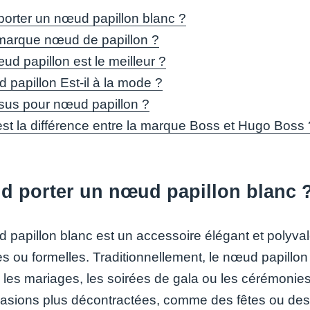
orter un nœud papillon blanc ?
marque nœud de papillon ?
ud papillon est le meilleur ?
 papillon Est-il à la mode ?
ssus pour nœud papillon ?
est la différence entre la marque Boss et Hugo Boss 
d porter un nœud papillon blanc 
 papillon blanc est un accessoire élégant et polyvale
es ou formelles. Traditionnellement, le nœud papill
 les mariages, les soirées de gala ou les cérémonies 
asions plus décontractées, comme des fêtes ou des 