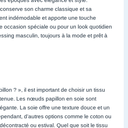
les époques avec élégance et style.
conserve son charme classique et sa
ment indémodable et apporte une touche
 une occasion spéciale ou pour un look quotidien
ssing masculin, toujours à la mode et prêt à
lon ? », il est important de choisir un tissu
re tenue. Les nœuds papillon en soie sont
élégante. La soie offre une texture douce et un
 Cependant, d’autres options comme le coton ou
écontracté ou estival. Quel que soit le tissu