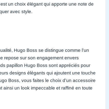
c est un choix élégant qui apporte une note de
uer avec style.
qualité, Hugo Boss se distingue comme l’un
rque repose sur son engagement envers
nœuds papillon Hugo Boss sont appréciés pour
leurs designs élégants qui ajoutent une touche
go Boss, vous faites le choix d’un accessoire
t ainsi un look impeccable et raffiné en toute