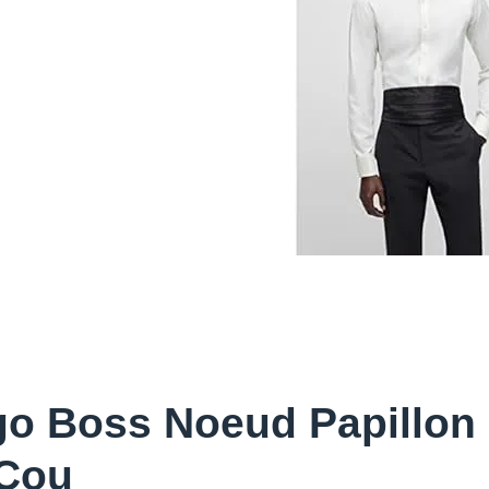
o Boss Noeud Papillon 
Cou