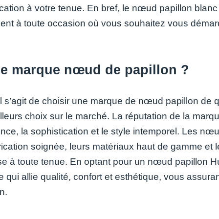
ication à votre tenue. En bref, le nœud papillon blan
ment à toute occasion où vous souhaitez vous démarq
le marque nœud de papillon ?
il s’agit de choisir une marque de nœud papillon de 
lleurs choix sur le marché. La réputation de la ma
lence, la sophistication et le style intemporel. Les 
brication soignée, leurs matériaux haut de gamme et 
se à toute tenue. En optant pour un nœud papillon Hu
qui allie qualité, confort et esthétique, vous assuran
n.