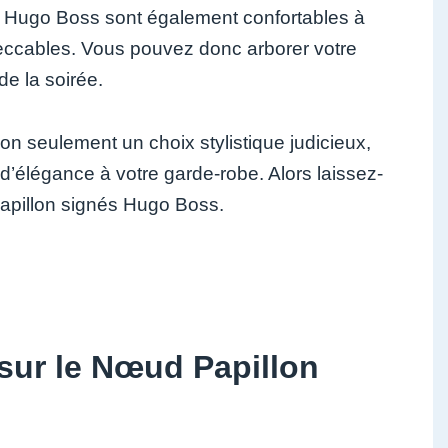
on Hugo Boss sont également confortables à
impeccables. Vous pouvez donc arborer votre
e la soirée.
n seulement un choix stylistique judicieux,
 d’élégance à votre garde-robe. Alors laissez-
papillon signés Hugo Boss.
ur le Nœud Papillon