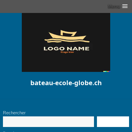
Menu
bateau-ecole-globe.ch
Rechercher
RECHERCHE