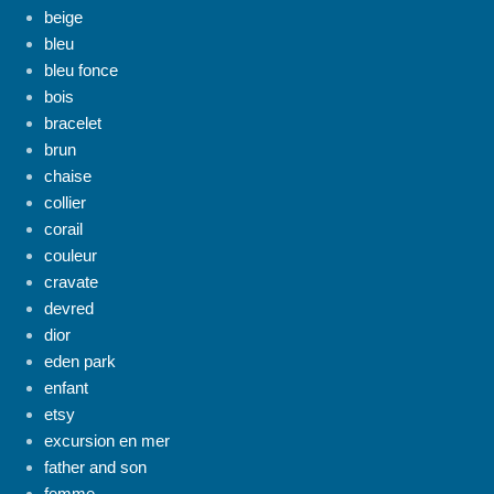
beige
bleu
bleu fonce
bois
bracelet
brun
chaise
collier
corail
couleur
cravate
devred
dior
eden park
enfant
etsy
excursion en mer
father and son
femme