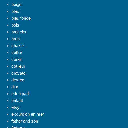
beige
bleu
bleu fonce
bois
bracelet
brun
chaise
collier
corail
couleur
cravate
devred
dior
eden park
enfant
etsy
excursion en mer
father and son
femme