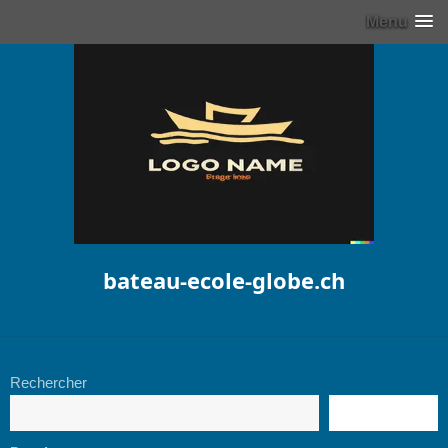
Menu
bateau-ecole-globe.ch
Rechercher
RECHERCHE