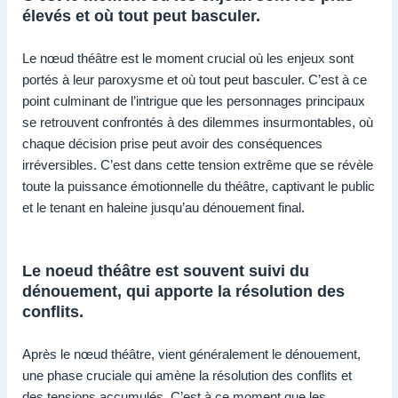
élevés et où tout peut basculer.
Le nœud théâtre est le moment crucial où les enjeux sont
portés à leur paroxysme et où tout peut basculer. C’est à ce
point culminant de l’intrigue que les personnages principaux
se retrouvent confrontés à des dilemmes insurmontables, où
chaque décision prise peut avoir des conséquences
irréversibles. C’est dans cette tension extrême que se révèle
toute la puissance émotionnelle du théâtre, captivant le public
et le tenant en haleine jusqu’au dénouement final.
Le noeud théâtre est souvent suivi du
dénouement, qui apporte la résolution des
conflits.
Après le nœud théâtre, vient généralement le dénouement,
une phase cruciale qui amène la résolution des conflits et
des tensions accumulés. C’est à ce moment que les