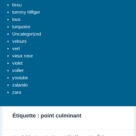
tissu
tommy hilfiger
tous
turquoise
Uncategorized
velours
vert
vieux rose
violet
voilier
youtube
zalando
zara
Étiquette :
point culminant