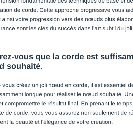
ension fondamentale des techniques de base et de
ation de corde. Cette approche progressive vous aid
nt ainsi votre progression vers des nœuds plus élabor
rance sont les clés du succès dans l’art subtil du jo
ez-vous que la corde est suffisam
d souhaité.
 vous créez un joli nœud en corde, il est essentiel d
fisamment longue pour réaliser le nœud souhaité. Une
e et compromettre le résultat final. En prenant le tem
e de corde, vous vous assurez non seulement de réu
nt la beauté et l’élégance de votre création.