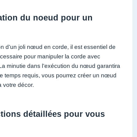
isation du noeud pour un
on d’un joli nœud en corde, il est essentiel de
écessaire pour manipuler la corde avec
 La minutie dans l’exécution du nœud garantira
t le temps requis, vous pourrez créer un nœud
à votre décor.
ctions détaillées pour vous