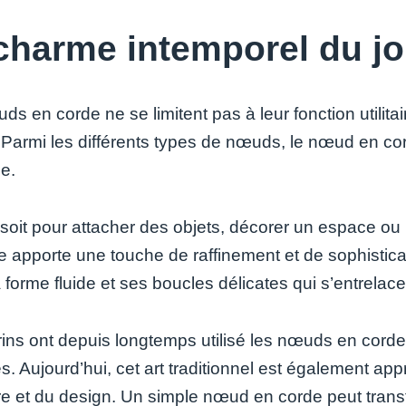
charme intemporel du jo
s en corde ne se limitent pas à leur fonction utilitai
. Parmi les différents types de nœuds, le nœud en cor
e.
soit pour attacher des objets, décorer un espace ou
e apporte une touche de raffinement et de sophisticat
 forme fluide et ses boucles délicates qui s’entrelac
ins ont depuis longtemps utilisé les nœuds en corde
es. Aujourd’hui, cet art traditionnel est également a
ure et du design. Un simple nœud en corde peut trans