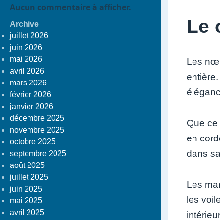
Aucun commentaire à afficher.
Le 
Archive
juillet 2026
juin 2026
mai 2026
Les nœud
avril 2026
entière
mars 2026
éléganc
février 2026
janvier 2026
décembre 2025
Que ce 
novembre 2025
en cord
octobre 2025
dans sa
septembre 2025
août 2025
juillet 2025
Les mar
juin 2025
les voil
mai 2025
avril 2025
intérie