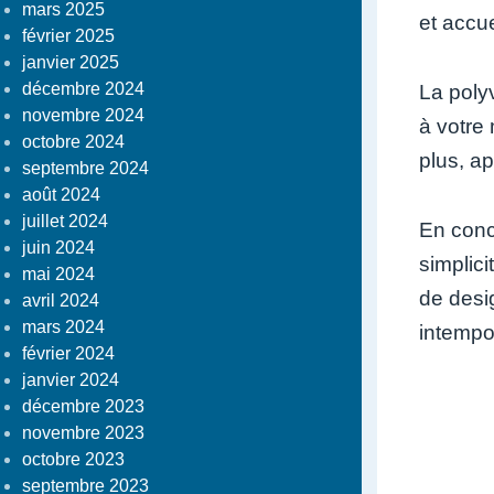
mars 2025
et accue
février 2025
janvier 2025
décembre 2024
La poly
novembre 2024
à votre 
octobre 2024
plus, ap
septembre 2024
août 2024
juillet 2024
En concl
juin 2024
simplic
mai 2024
de desi
avril 2024
mars 2024
intempo
février 2024
janvier 2024
décembre 2023
novembre 2023
octobre 2023
septembre 2023