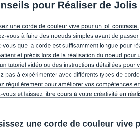
nseils pour Réaliser de Jol
sez une corde de couleur vive pour un joli contraste.
ez-vous à faire des noeuds simples avant de passe
-vous que la corde est suffisamment longue pour réa
tient et précis lors de la réalisation du noeud pour 
 un tutoriel vidéo ou des instructions détaillées pou
ez pas à expérimenter avec différents types de cordes
ez régulièrement pour améliorer vos compétences e
ous et laissez libre cours à votre créativité en réal
issez une corde de couleur vive po