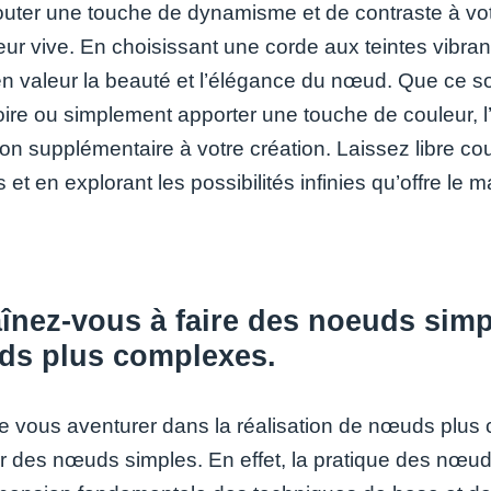
outer une touche de dynamisme et de contraste à vot
ur vive. En choisissant une corde aux teintes vibrant
en valeur la beauté et l’élégance du nœud. Que ce s
ire ou simplement apporter une touche de couleur, l’
n supplémentaire à votre création. Laissez libre cour
 et en explorant les possibilités infinies qu’offre le
înez-vous à faire des noeuds simp
ds plus complexes.
e vous aventurer dans la réalisation de nœuds plus c
er des nœuds simples. En effet, la pratique des nœ