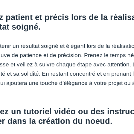
 patient et précis lors de la réal
tat soigné.
enir un résultat soigné et élégant lors de la réalisati
reuve de patience et de précision. Prenez le temps n
esse et veillez à suivre chaque étape avec attention.
té et sa solidité. En restant concentré et en prenan
qui ajoutera une touche d’élégance à votre projet ou 
sez un tutoriel vidéo ou des instru
r dans la création du noeud.