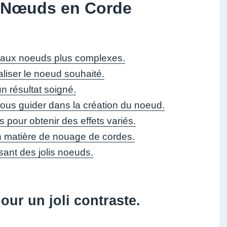
is Nœuds en Corde
r aux noeuds plus complexes.
liser le noeud souhaité.
un résultat soigné.
r vous guider dans la création du noeud.
 pour obtenir des effets variés.
n matière de nouage de cordes.
isant des jolis noeuds.
ur un joli contraste.