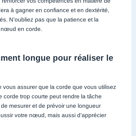
 renforcer vos compétences en matière de
era à gagner en confiance et en dextérité,
és. N’oubliez pas que la patience et la
li nœud en corde.
ment longue pour réaliser le
e vous assurer que la corde que vous utilisez
 corde trop courte peut rendre la tâche
ps de mesurer et de prévoir une longueur
ssir votre nœud, mais aussi d’apprécier