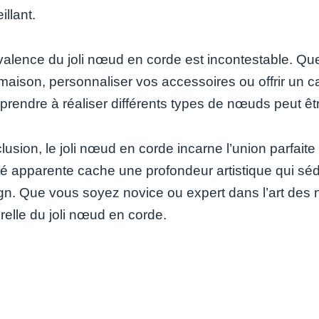
illant.
valence du joli nœud en corde est incontestable. Qu
maison, personnaliser vos accessoires ou offrir un ca
prendre à réaliser différents types de nœuds peut êtr
usion, le joli nœud en corde incarne l’union parfaite 
ité apparente cache une profondeur artistique qui séd
gn. Que vous soyez novice ou expert dans l’art des n
relle du joli nœud en corde.