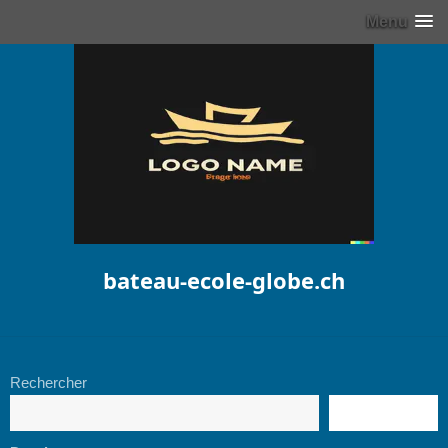
Menu
bateau-ecole-globe.ch
Rechercher
RECHERCHE