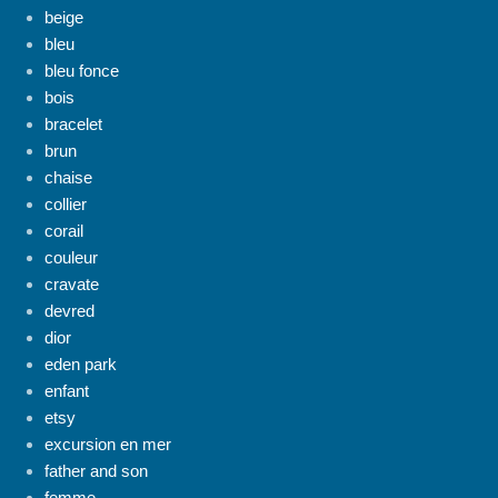
beige
bleu
bleu fonce
bois
bracelet
brun
chaise
collier
corail
couleur
cravate
devred
dior
eden park
enfant
etsy
excursion en mer
father and son
femme