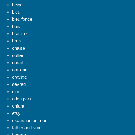
beige
bleu
bleu fonce
bois
bracelet
brun
chaise
collier
corail
couleur
cravate
devred
dior
eden park
enfant
etsy
excursion en mer
father and son
femme