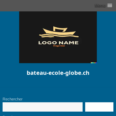
Menu
bateau-ecole-globe.ch
Rechercher
RECHERCHE