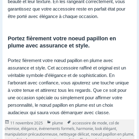
beauté et leur texture. En les rangeant correctement, vous
garantissez que votre accessoire reste en parfait état pour
être porté avec élégance à chaque occasion.
Portez fièrement votre noeud papillon en
plume avec assurance et style.
Portez fièrement votre nœud papillon en plume avec
assurance et style. Cet accessoire raffiné et original est un
véritable symbole d’élégance et de sophistication. En
l’arborant avec confiance, vous ajouterez une touche unique
à votre tenue et attirerez tous les regards. Que ce soit pour
une occasion spéciale ou simplement pour affirmer votre
personnalité, le nœud papillon en plume est un choix
audacieux qui saura vous démarquer avec classe.
Publié
Catégories
Tags
11 novembre 2025
plume
accessoire de mode
,
col de
le
chemise
,
élégance
,
événements formels
,
harmonie
,
look élégant
,
manipulation précautionneuse
,
nettoyage délicat
,
noeud papillon en plume
,