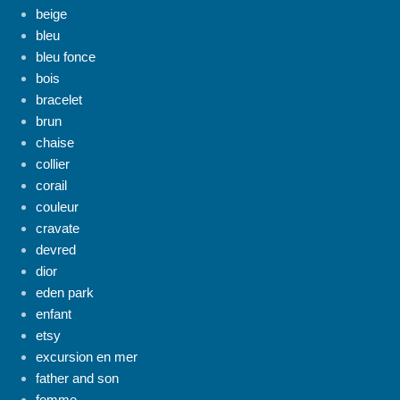
beige
bleu
bleu fonce
bois
bracelet
brun
chaise
collier
corail
couleur
cravate
devred
dior
eden park
enfant
etsy
excursion en mer
father and son
femme