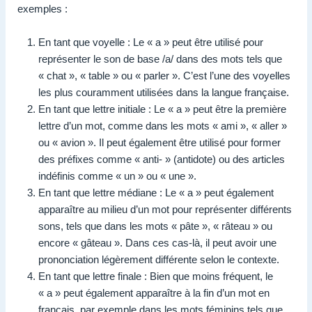
exemples :
En tant que voyelle : Le « a » peut être utilisé pour
représenter le son de base /a/ dans des mots tels que
« chat », « table » ou « parler ». C’est l’une des voyelles
les plus couramment utilisées dans la langue française.
En tant que lettre initiale : Le « a » peut être la première
lettre d’un mot, comme dans les mots « ami », « aller »
ou « avion ». Il peut également être utilisé pour former
des préfixes comme « anti- » (antidote) ou des articles
indéfinis comme « un » ou « une ».
En tant que lettre médiane : Le « a » peut également
apparaître au milieu d’un mot pour représenter différents
sons, tels que dans les mots « pâte », « râteau » ou
encore « gâteau ». Dans ces cas-là, il peut avoir une
prononciation légèrement différente selon le contexte.
En tant que lettre finale : Bien que moins fréquent, le
« a » peut également apparaître à la fin d’un mot en
français, par exemple dans les mots féminins tels que