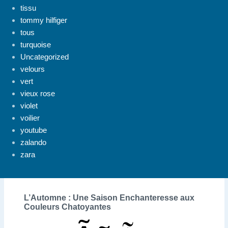
tissu
tommy hilfiger
tous
turquoise
Uncategorized
velours
vert
vieux rose
violet
voilier
youtube
zalando
zara
L’Automne : Une Saison Enchanteresse aux
Couleurs Chatoyantes