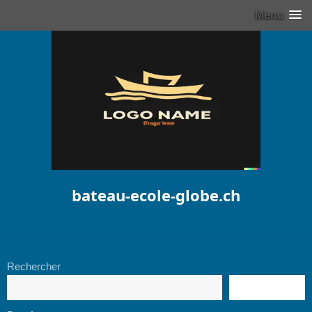
Menu
bateau-ecole-globe.ch
Rechercher
RECHERCHE