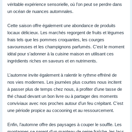
véritable expérience sensorielle, où l’on peut se perdre dans
un océan de nuances automnales.
Cette saison offre également une abondance de produits
locaux délicieux. Les marchés regorgent de fruits et légumes
frais tels que les pommes croquantes, les courges
savoureuses et les champignons parfumés. C’est le moment
idéal pour s’adonner à la cuisine maison en utilisant ces
ingrédients riches en saveurs et en nutriments.
L’automne invite également à ralentir le rythme effréné de
nos vies modernes. Les journées plus courtes nous incitent
à passer plus de temps chez nous, à profiter d’une tasse de
thé chaud devant un bon livre ou à partager des moments
conviviaux avec nos proches autour d’un feu crépitant. C’est
une période propice au cocooning et au ressourcement.
Enfin, l’automne offre des paysages à couper le souffle. Les
montagnes se parent d’un manteau de neige fraîche, les lacs