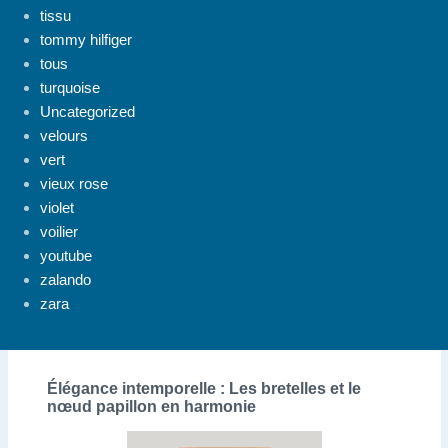
tissu
tommy hilfiger
tous
turquoise
Uncategorized
velours
vert
vieux rose
violet
voilier
youtube
zalando
zara
Élégance intemporelle : Les bretelles et le
nœud papillon en harmonie