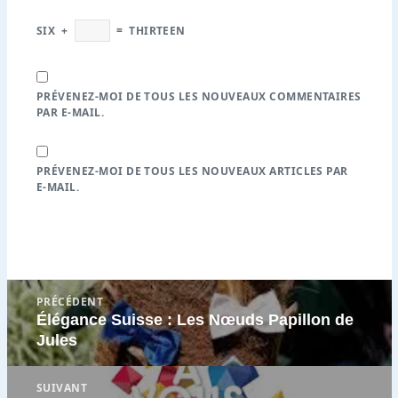
SIX
+
=
THIRTEEN
PRÉVENEZ-MOI DE TOUS LES NOUVEAUX COMMENTAIRES
PAR E-MAIL.
PRÉVENEZ-MOI DE TOUS LES NOUVEAUX ARTICLES PAR
E-MAIL.
Navigation
PRÉCÉDENT
de
Élégance Suisse : Les Nœuds Papillon de
Article
l’article
Jules
précédent
:
SUIVANT