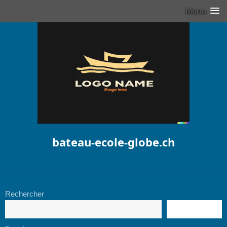
Menu
bateau-ecole-globe.ch
Rechercher
RECHERCHE