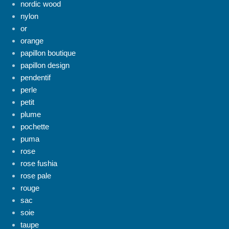
nordic wood
nylon
or
orange
papillon boutique
papillon design
pendentif
perle
petit
plume
pochette
puma
rose
rose fushia
rose pale
rouge
sac
soie
taupe