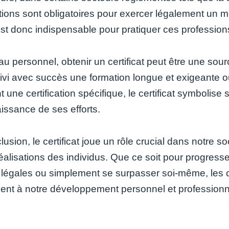
ations sont obligatoires pour exercer légalement un mé
st donc indispensable pour pratiquer ces professions
u personnel, obtenir un certificat peut être une sourc
uivi avec succès une formation longue et exigeante o
t une certification spécifique, le certificat symboli
issance de ses efforts.
lusion, le certificat joue un rôle crucial dans notre
réalisations des individus. Que ce soit pour progres
légales ou simplement se surpasser soi-même, les cer
uent à notre développement personnel et professionn