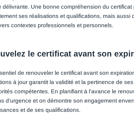
ité délivrante. Une bonne compréhension du certifica
ment ses réalisations et qualifications, mais aussi de
vers contextes professionnels et personnels.
velez le certificat avant son expir
ssentiel de renouveler le certificat avant son expirati
ations à jour garantit la validité et la pertinence d
rités compétentes. En planifiant à l’avance le renouv
ons d’urgence et on démontre son engagement enver
sances et de ses qualifications.