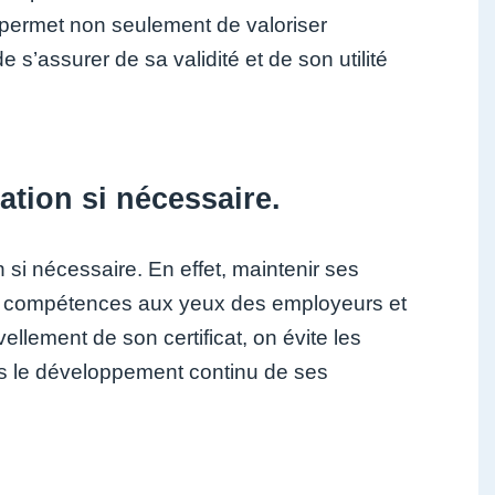
t permet non seulement de valoriser
 s’assurer de sa validité et de son utilité
ation si nécessaire.
on si nécessaire. En effet, maintenir ses
e ses compétences aux yeux des employeurs et
ellement de son certificat, on évite les
s le développement continu de ses