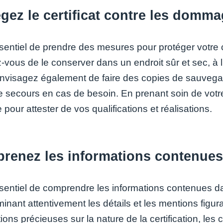
gez le certificat contre les dommag
ssentiel de prendre des mesures pour protéger votre c
vous de le conserver dans un endroit sûr et sec, à l’a
 Envisagez également de faire des copies de sauveg
 secours en cas de besoin. En prenant soin de votre c
e pour attester de vos qualifications et réalisations.
enez les informations contenues d
ssentiel de comprendre les informations contenues dan
inant attentivement les détails et les mentions figur
ions précieuses sur la nature de la certification, les