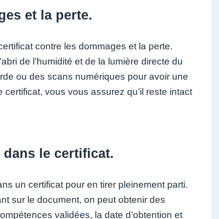
es et la perte.
ertificat contre les dommages et la perte.
bri de l’humidité et de la lumière directe du
arde ou des scans numériques pour avoir une
ertificat, vous vous assurez qu’il reste intact
ans le certificat.
s un certificat pour en tirer pleinement parti.
ant sur le document, on peut obtenir des
 compétences validées, la date d’obtention et