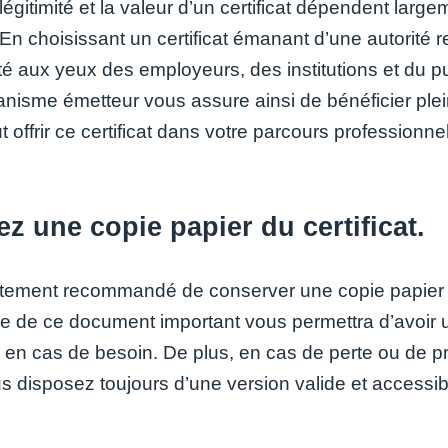
a légitimité et la valeur d’un certificat dépendent larg
 En choisissant un certificat émanant d’une autorité 
ité aux yeux des employeurs, des institutions et du p
ganisme émetteur vous assure ainsi de bénéficier pl
 offrir ce certificat dans votre parcours professionn
z une copie papier du certificat.
ortement recommandé de conserver une copie papier de
e de ce document important vous permettra d’avoir un
e en cas de besoin. De plus, en cas de perte ou de pr
 disposez toujours d’une version valide et accessible