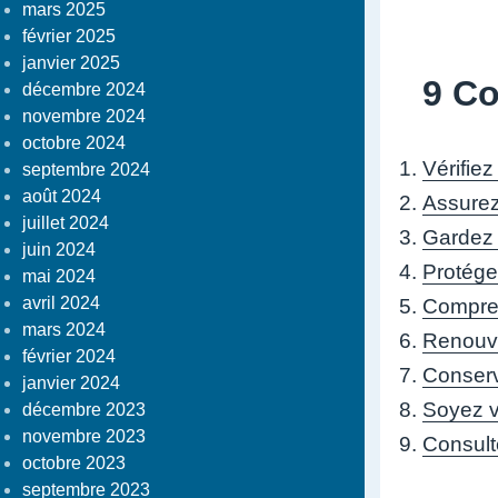
mars 2025
février 2025
janvier 2025
9 Co
décembre 2024
novembre 2024
octobre 2024
Vérifiez 
septembre 2024
août 2024
Assurez
juillet 2024
Gardez u
juin 2024
Protégez
mai 2024
avril 2024
Compren
mars 2024
Renouvel
février 2024
Conserve
janvier 2024
Soyez vi
décembre 2023
novembre 2023
Consulte
octobre 2023
septembre 2023