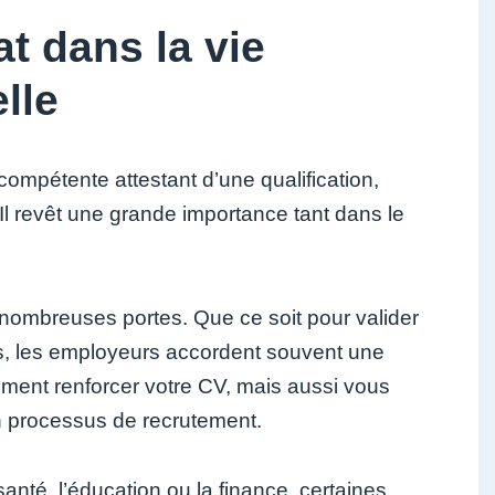
at dans la vie
lle
 compétente attestant d’une qualification,
Il revêt une grande importance tant dans le
e nombreuses portes. Que ce soit pour valider
s, les employeurs accordent souvent une
lement renforcer votre CV, mais aussi vous
n processus de recrutement.
santé, l’éducation ou la finance, certaines