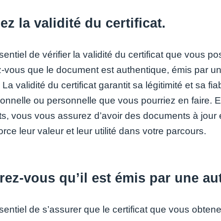
iez la validité du certificat.
ssentiel de vérifier la validité du certificat que vou
-vous que le document est authentique, émis par une 
 La validité du certificat garantit sa légitimité et sa fiab
onnelle ou personnelle que vous pourriez en faire. En
cats, vous vous assurez d’avoir des documents à jour
orce leur valeur et leur utilité dans votre parcours.
ez-vous qu’il est émis par une au
ssentiel de s’assurer que le certificat que vous obte