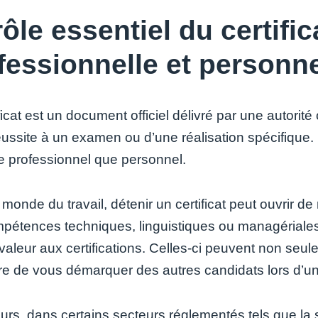
rôle essentiel du certific
fessionnelle et personne
ficat est un document officiel délivré par une autorité
éussite à un examen ou d’une réalisation spécifique. 
 professionnel que personnel.
monde du travail, détenir un certificat peut ouvrir d
pétences techniques, linguistiques ou managériale
valeur aux certifications. Celles-ci peuvent non seu
re de vous démarquer des autres candidats lors d’u
eurs, dans certains secteurs réglementés tels que la 