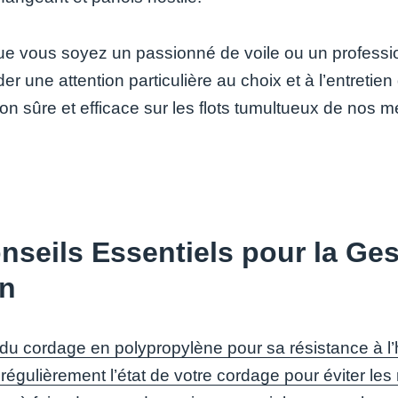
que vous soyez un passionné de voile ou un profession
er une attention particulière au choix et à l’entreti
on sûre et efficace sur les flots tumultueux de nos m
nseils Essentiels pour la Ge
in
z du cordage en polypropylène pour sa résistance à l’
 régulièrement l’état de votre cordage pour éviter les