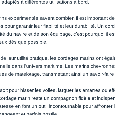
 adaptés à différentes utilisations à bord.
ins expérimentés savent combien il est important de b
s pour garantir leur fiabilité et leur durabilité. U
ité du navire et de son équipage, c’est pourquoi il e
eux dès que possible.
 de leur utilité pratique, les cordages marins ont é
onnelle dans l’univers maritime. Les marins chevronné
ues de matelotage, transmettant ainsi un savoir-faire
oit pour hisser les voiles, larguer les amarres ou e
 cordage marin reste un compagnon fidèle et indispen
stesse en font un outil incontournable pour affronter
angeant et parfois hostile.