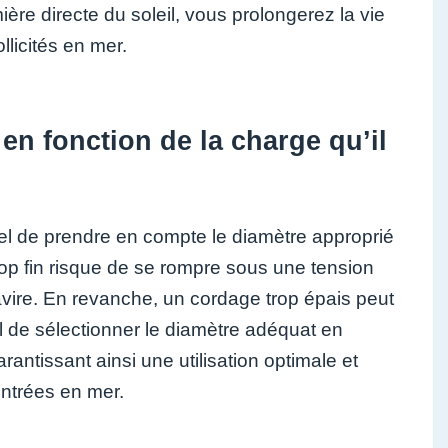
mière directe du soleil, vous prolongerez la vie
llicités en mer.
en fonction de la charge qu’il
ntiel de prendre en compte le diamètre approprié
rop fin risque de se rompre sous une tension
navire. En revanche, un cordage trop épais peut
ial de sélectionner le diamètre adéquat en
antissant ainsi une utilisation optimale et
ontrées en mer.