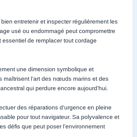
ien entretenir et inspecter régulièrement les
n cordage usé ou endommagé peut compromettre
st essentiel de remplacer tout cordage
galement une dimension symbolique et
s maîtrisent l’art des nœuds marins et des
 ancestral qui perdure encore aujourd’hui.
ffectuer des réparations d’urgence en pleine
sable pour tout navigateur. Sa polyvalence et
 les défis que peut poser l’environnement