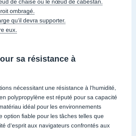
œud de chaise ou le nœud de cabestan.
roit ombragé.
rge qu’il devra supporter.
re eux.
our sa résistance à
tions nécessitant une résistance à l’humidité,
e en polypropylène est réputé pour sa capacité
un matériau idéal pour les environnements
e option fiable pour les tâches telles que
llité d’esprit aux navigateurs confrontés aux