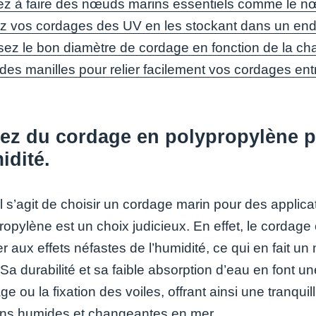
z à faire des nœuds marins essentiels comme le n
z vos cordages des UV en les stockant dans un end
sez le bon diamètre de cordage en fonction de la cha
 des manilles pour relier facilement vos cordages ent
sez du cordage en polypropylène p
idité.
l s’agit de choisir un cordage marin pour des applica
propylène est un choix judicieux. En effet, le cordag
er aux effets néfastes de l’humidité, ce qui en fait 
Sa durabilité et sa faible absorption d’eau en font un
ge ou la fixation des voiles, offrant ainsi une tranqui
ons humides et changeantes en mer.