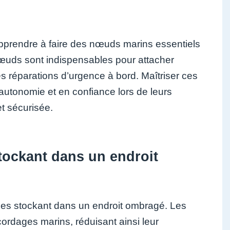
d’apprendre à faire des nœuds marins essentiels
œuds sont indispensables pour attacher
es réparations d’urgence à bord. Maîtriser ces
utonomie et en confiance lors de leurs
et sécurisée.
tockant dans un endroit
 les stockant dans un endroit ombragé. Les
cordages marins, réduisant ainsi leur