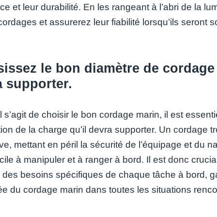
ce et leur durabilité. En les rangeant à l’abri de la lu
ordages et assurerez leur fiabilité lorsqu’ils seront so
issez le bon diamètre de cordage 
 supporter.
l s’agit de choisir le bon cordage marin, il est esse
tion de la charge qu’il devra supporter. Un cordage t
ve, mettant en péril la sécurité de l’équipage et du 
ficile à manipuler et à ranger à bord. Il est donc cruc
 des besoins spécifiques de chaque tâche à bord, gar
ée du cordage marin dans toutes les situations renc