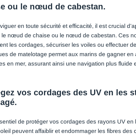
se ou le nœud de cabestan.
iguer en toute sécurité et efficacité, il est crucial 
e le nœud de chaise ou le nœud de cabestan. Ces n
ent les cordages, sécuriser les voiles ou effectuer d
ues de matelotage permet aux marins de gagner en a
s en mer, assurant ainsi une navigation plus fluide 
égez vos cordages des UV en les s
agé.
essentiel de protéger vos cordages des rayons UV en
oleil peuvent affaiblir et endommager les fibres des 