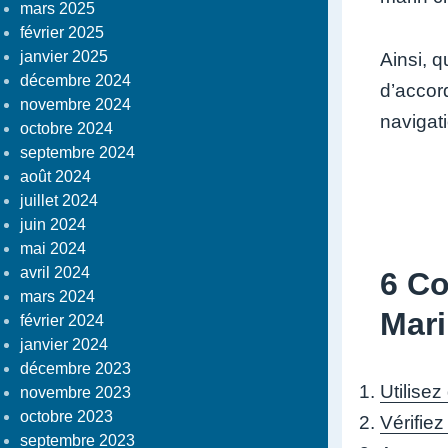
mars 2025
février 2025
janvier 2025
Ainsi, 
décembre 2024
d’accord
novembre 2024
navigati
octobre 2024
septembre 2024
août 2024
juillet 2024
juin 2024
mai 2024
avril 2024
6 Co
mars 2024
Mar
février 2024
janvier 2024
décembre 2023
Utilise
novembre 2023
octobre 2023
Vérifiez
septembre 2023