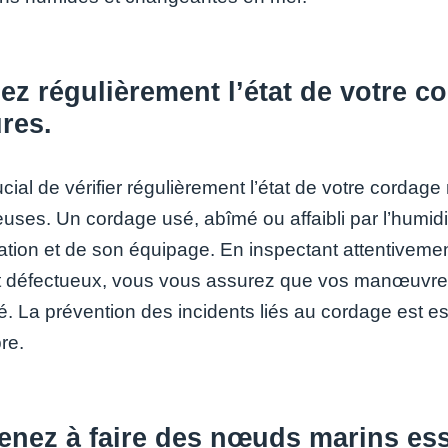
iez régulièrement l’état de votre c
res.
rucial de vérifier régulièrement l’état de votre cordage
uses. Un cordage usé, abîmé ou affaibli par l’humidi
tion et de son équipage. En inspectant attentivemen
 défectueux, vous vous assurez que vos manœuvres 
té. La prévention des incidents liés au cordage est e
re.
enez à faire des nœuds marins es