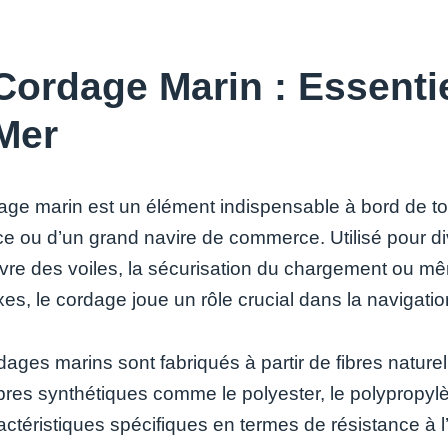
Cordage Marin : Essentie
Mer
age marin est un élément indispensable à bord de tout
ce ou d’un grand navire de commerce. Utilisé pour di
e des voiles, la sécurisation du chargement ou mê
es, le cordage joue un rôle crucial dans la navigatio
ages marins sont fabriqués à partir de fibres naturell
ibres synthétiques comme le polyester, le polypropyl
ctéristiques spécifiques en termes de résistance à l’a