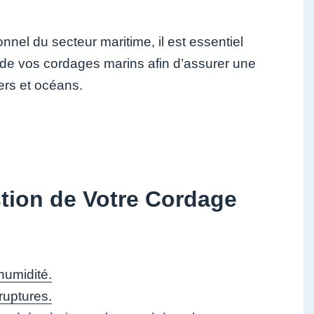
nel du secteur maritime, il est essentiel
en de vos cordages marins afin d’assurer une
ers et océans.
stion de Votre Cordage
humidité.
 ruptures.