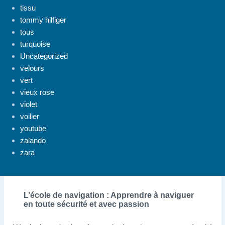
tissu
tommy hilfiger
tous
turquoise
Uncategorized
velours
vert
vieux rose
violet
voilier
youtube
zalando
zara
L’école de navigation : Apprendre à naviguer
en toute sécurité et avec passion