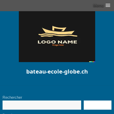
Menu
bateau-ecole-globe.ch
Rechercher
RECHERCHE