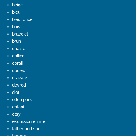
beige
bleu
bleu fonce
bois
bracelet
brun
chaise
collier
corail
couleur
cravate
devred
dior
eden park
enfant
etsy
excursion en mer
father and son
femme