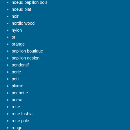
noeud papillon bois
noeud plat
noir
nordic wood
nylon
or
orange
papillon boutique
papillon design
pendentif
perle
petit
plume
pochette
puma
rose
rose fushia
rose pale
rouge