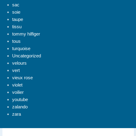
sac
soie
taupe
tissu
tommy hilfiger
tous
turquoise
Uncategorized
velours
vert
vieux rose
violet
voilier
youtube
zalando
zara