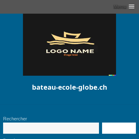
Menu
bateau-ecole-globe.ch
Rechercher
RECHERCHE