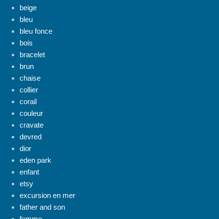
beige
bleu
bleu fonce
bois
bracelet
brun
chaise
collier
corail
couleur
cravate
devred
dior
eden park
enfant
etsy
excursion en mer
father and son
femme