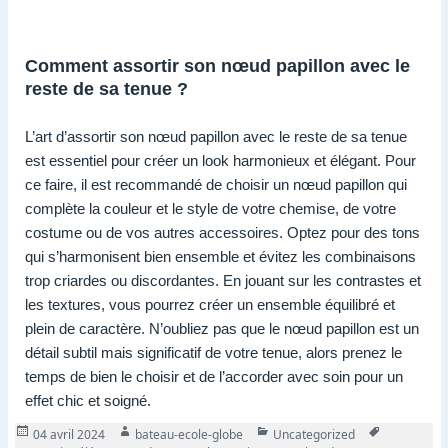
Comment assortir son nœud papillon avec le
reste de sa tenue ?
L’art d’assortir son nœud papillon avec le reste de sa tenue
est essentiel pour créer un look harmonieux et élégant. Pour
ce faire, il est recommandé de choisir un nœud papillon qui
complète la couleur et le style de votre chemise, de votre
costume ou de vos autres accessoires. Optez pour des tons
qui s’harmonisent bien ensemble et évitez les combinaisons
trop criardes ou discordantes. En jouant sur les contrastes et
les textures, vous pourrez créer un ensemble équilibré et
plein de caractère. N’oubliez pas que le nœud papillon est un
détail subtil mais significatif de votre tenue, alors prenez le
temps de bien le choisir et de l’accorder avec soin pour un
effet chic et soigné.
Publié
Auteur
Catégories
Tags
04 avril 2024
bateau-ecole-globe
Uncategorized