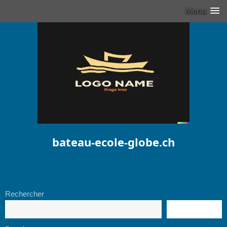
Menu
bateau-ecole-globe.ch
Rechercher
RECHERCHE