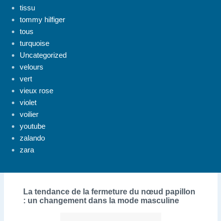
tissu
tommy hilfiger
tous
turquoise
Uncategorized
velours
vert
vieux rose
violet
voilier
youtube
zalando
zara
La tendance de la fermeture du nœud papillon
: un changement dans la mode masculine