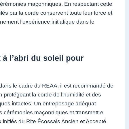
des cérémonies maçonniques. En respectant cette
s par la corde conservent toute leur force et
inement l’expérience initiatique dans le
à l’abri du soleil pour
e dans le cadre du REAA, il est recommandé de
 en protégeant la corde de l’humidité et des
iques intactes. Un entreposage adéquat
les cérémonies maçonniques et transmettre
initiés du Rite Écossais Ancien et Accepté.