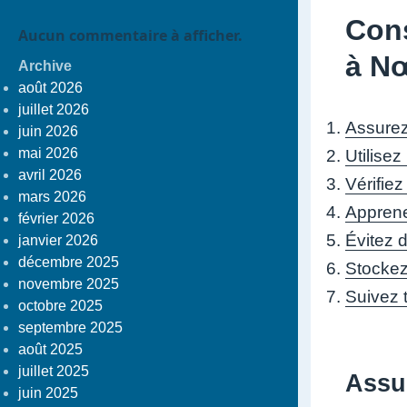
Cons
Aucun commentaire à afficher.
à N
Archive
août 2026
juillet 2026
Assurez
juin 2026
mai 2026
Utilise
avril 2026
Vérifiez
mars 2026
Apprene
février 2026
Évitez 
janvier 2026
décembre 2025
Stockez 
novembre 2025
Suivez t
octobre 2025
septembre 2025
août 2025
juillet 2025
Assu
juin 2025