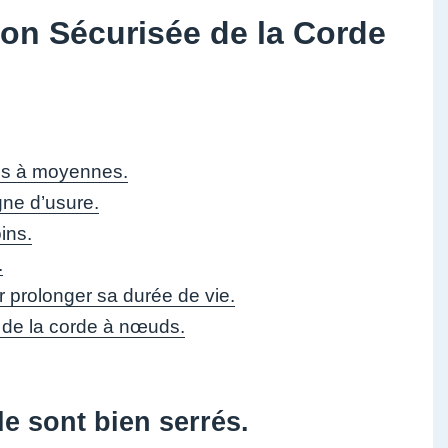
tion Sécurisée de la Corde
res à moyennes.
igne d’usure.
ins.
.
ur prolonger sa durée de vie.
on de la corde à nœuds.
e sont bien serrés.