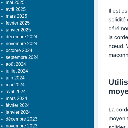
mai 2025
avril 2025
Il est e
mars 2025
solidit
février 2025
cérémon
janvier 2025
décembre 2024
la corde
novembre 2024
nœud. V
octobre 2024
maçonni
septembre 2024
août 2024
juillet 2024
juin 2024
Utili
mai 2024
moye
avril 2024
mars 2024
février 2024
La cord
janvier 2024
moyenne
décembre 2023
novembre 2023
solides