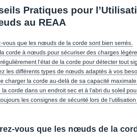
eils Pratiques pour l’Utilisa
œuds au REAA
-vous que les nœuds de la corde sont bien serrés.
z la corde à nœuds pour sécuriser des charges légè
 régulièrement l’état de la corde pour détecter tout s
z les différents types de nœuds adaptés à vos beso
de charger la corde au-delà de sa capacité maximale
la corde dans un endroit sec et à l’abri du soleil po
oujours les consignes de sécurité lors de l’utilisati
rez-vous que les nœuds de la cord