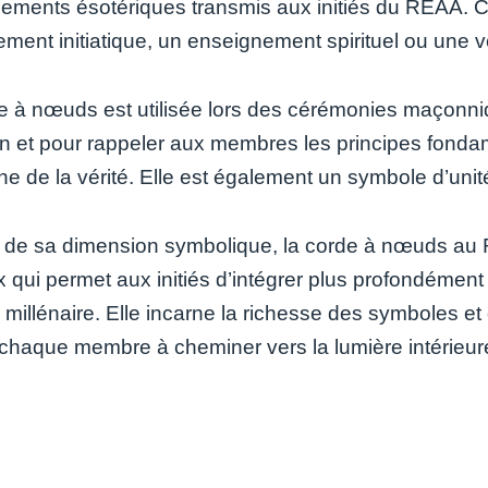
ements ésotériques transmis aux initiés du REAA.
ent initiatique, un enseignement spirituel ou une ver
e à nœuds est utilisée lors des cérémonies maçonn
tion et pour rappeler aux membres les principes fonda
e de la vérité. Elle est également un symbole d’unité
 de sa dimension symbolique, la corde à nœuds au
x qui permet aux initiés d’intégrer plus profondémen
n millénaire. Elle incarne la richesse des symboles et
t chaque membre à cheminer vers la lumière intérieur