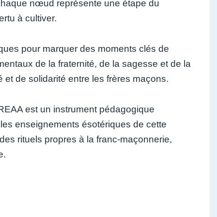
 Chaque nœud représente une étape du
tu à cultiver.
iques pour marquer des moments clés de
mentaux de la fraternité, de la sagesse et de la
 et de solidarité entre les frères maçons.
 REAA est un instrument pédagogique
t les enseignements ésotériques de cette
 des rituels propres à la franc-maçonnerie,
e.