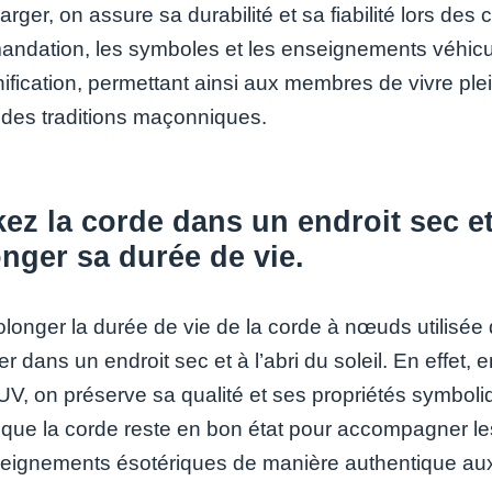
arger, on assure sa durabilité et sa fiabilité lors 
ndation, les symboles et les enseignements véhiculé
nification, permettant ainsi aux membres de vivre ple
 des traditions maçonniques.
ez la corde dans un endroit sec et 
nger sa durée de vie.
olonger la durée de vie de la corde à nœuds utilisé
er dans un endroit sec et à l’abri du soleil. En effet,
UV, on préserve sa qualité et ses propriétés symbol
t que la corde reste en bon état pour accompagner 
eignements ésotériques de manière authentique aux 