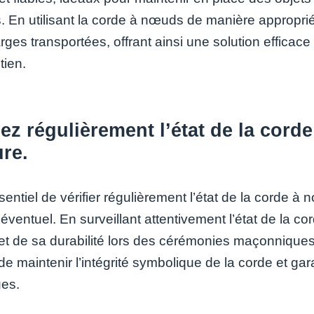
s. En utilisant la corde à nœuds de manière appropriée,
ges transportées, offrant ainsi une solution efficace
tien.
iez régulièrement l’état de la cord
re.
ssentiel de vérifier régulièrement l’état de la corde 
 éventuel. En surveillant attentivement l’état de la 
é et de sa durabilité lors des cérémonies maçonniqu
e maintenir l’intégrité symbolique de la corde et gar
ues.