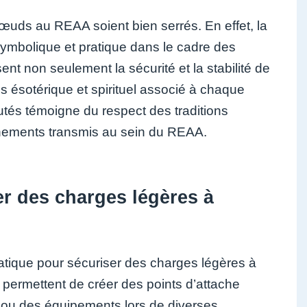
 nœuds au REAA soient bien serrés. En effet, la
symbolique et pratique dans le cadre des
 non seulement la sécurité et la stabilité de
ns ésotérique et spirituel associé à chaque
tés témoigne du respect des traditions
gnements transmis au sein du REAA.
er des charges légères à
atique pour sécuriser des charges légères à
ermettent de créer des points d’attache
s ou des équipements lors de diverses