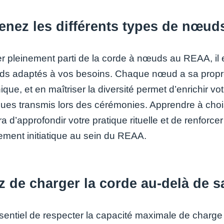
enez les différents types de nœud
er pleinement parti de la corde à nœuds au REAA, il e
s adaptés à vos besoins. Chaque nœud a sa propre si
que, et en maîtriser la diversité permet d’enrichir
ques transmis lors des cérémonies. Apprendre à chois
a d’approfondir votre pratique rituelle et de renforc
ment initiatique au sein du REAA.
z de charger la corde au-delà de 
essentiel de respecter la capacité maximale de char