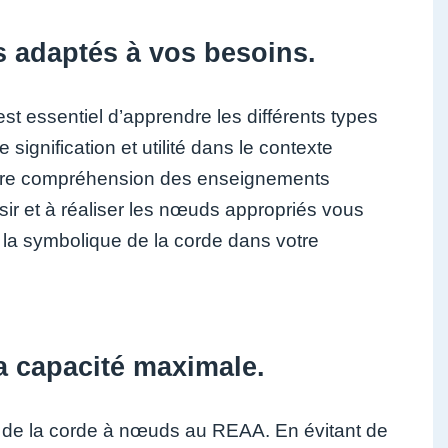
s adaptés à vos besoins.
st essentiel d’apprendre les différents types
gnification et utilité dans le contexte
 votre compréhension des enseignements
ir et à réaliser les nœuds appropriés vous
er la symbolique de la corde dans votre
sa capacité maximale.
ge de la corde à nœuds au REAA. En évitant de