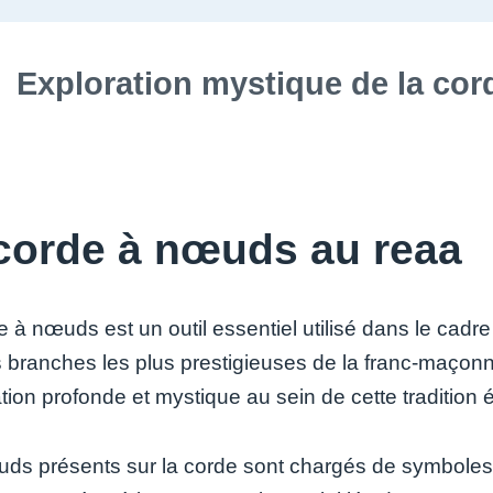
Exploration mystique de la c
corde à nœuds au reaa
e à nœuds est un outil essentiel utilisé dans le cad
 branches les plus prestigieuses de la franc-maçonn
ation profonde et mystique au sein de cette tradition 
ds présents sur la corde sont chargés de symboles e