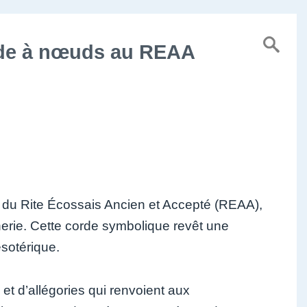
orde à nœuds au REAA
re du Rite Écossais Ancien et Accepté (REAA),
erie. Cette corde symbolique revêt une
ésotérique.
t d’allégories qui renvoient aux