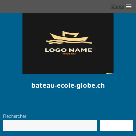
Menu
bateau-ecole-globe.ch
Rechercher
RECHERCHE