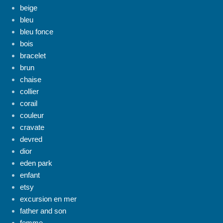
beige
bleu
bleu fonce
bois
bracelet
brun
chaise
collier
corail
couleur
cravate
devred
dior
eden park
enfant
etsy
excursion en mer
father and son
femme