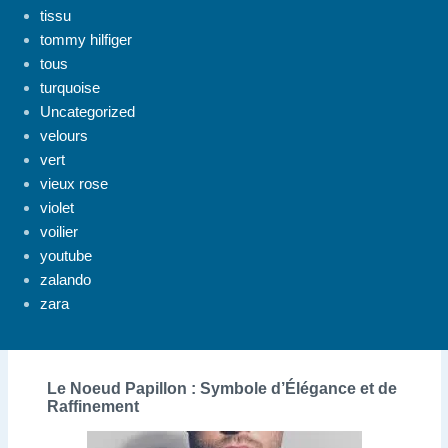
tissu
tommy hilfiger
tous
turquoise
Uncategorized
velours
vert
vieux rose
violet
voilier
youtube
zalando
zara
Le Noeud Papillon : Symbole d’Élégance et de
Raffinement