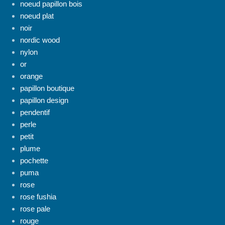
noeud papillon bois
noeud plat
noir
nordic wood
nylon
or
orange
papillon boutique
papillon design
pendentif
perle
petit
plume
pochette
puma
rose
rose fushia
rose pale
rouge