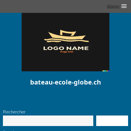
Menu
bateau-ecole-globe.ch
Rechercher
RECHERCHE