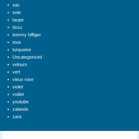
sac
soie
taupe
tissu
tommy hilfiger
tous
turquoise
Uncategorized
velours
vert
vieux rose
violet
voilier
youtube
zalando
zara