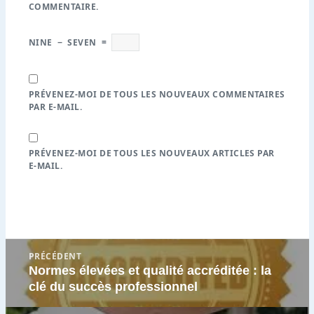
COMMENTAIRE.
NINE
−
SEVEN
=
PRÉVENEZ-MOI DE TOUS LES NOUVEAUX COMMENTAIRES
PAR E-MAIL.
PRÉVENEZ-MOI DE TOUS LES NOUVEAUX ARTICLES PAR
E-MAIL.
Navigation
PRÉCÉDENT
de
Normes élevées et qualité accréditée : la
Article
l’article
clé du succès professionnel
précédent
: