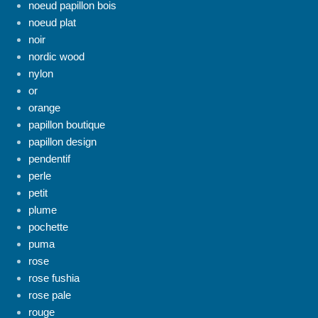
noeud papillon bois
noeud plat
noir
nordic wood
nylon
or
orange
papillon boutique
papillon design
pendentif
perle
petit
plume
pochette
puma
rose
rose fushia
rose pale
rouge