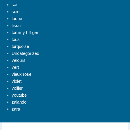
sac
soie
taupe
tissu
tommy hilfiger
tous
turquoise
Uncategorized
velours
vert
vieux rose
violet
voilier
youtube
zalando
zara