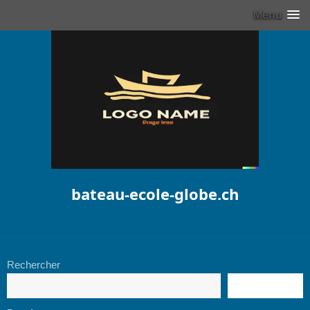
Menu
bateau-ecole-globe.ch
Rechercher
RECHERCHE