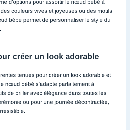
mme d’options pour assortir le nœud bébé à
r des couleurs vives et joyeuses ou des motifs
 nœud bébé permet de personnaliser le style du
.
pour créer un look adorable
érentes tenues pour créer un look adorable et
s, le nœud bébé s’adapte parfaitement à
tits de briller avec élégance dans toutes les
cérémonie ou pour une journée décontractée,
résistible.