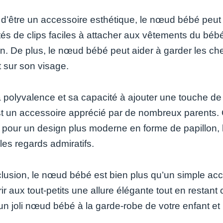
 d’être un accessoire esthétique, le nœud bébé peut
és de clips faciles à attacher aux vêtements du bébé,
en. De plus, le nœud bébé peut aider à garder les che
 sur son visage.
 polyvalence et sa capacité à ajouter une touche de
t un accessoire apprécié par de nombreux parents.
u pour un design plus moderne en forme de papillon, 
r les regards admiratifs.
usion, le nœud bébé est bien plus qu’un simple access
rir aux tout-petits une allure élégante tout en restant
un joli nœud bébé à la garde-robe de votre enfant et 