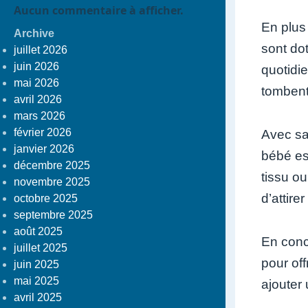
Aucun commentaire à afficher.
En plus
Archive
sont dot
juillet 2026
juin 2026
quotidi
mai 2026
tombent
avril 2026
mars 2026
février 2026
Avec sa
janvier 2026
bébé es
décembre 2025
tissu o
novembre 2025
d’attire
octobre 2025
septembre 2025
août 2025
En concl
juillet 2025
pour off
juin 2025
mai 2025
ajouter 
avril 2025