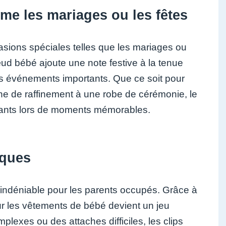
me les mariages ou les fêtes
asions spéciales telles que les mariages ou
ud bébé ajoute une note festive à la tenue
ces événements importants. Que ce soit pour
e de raffinement à une robe de cérémonie, le
nfants lors de moments mémorables.
iques
indéniable pour les parents occupés. Grâce à
sur les vêtements de bébé devient un jeu
exes ou des attaches difficiles, les clips