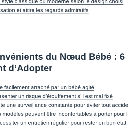
n style classique ou moderne selon le design choisi
sation et attire les regards admiratifs
nvénients du Nœud Bébé : 6 
t d’Adopter
re facilement arraché par un bébé agité
senter un risque d’étouffement s’il est mal fixé
te une surveillance constante pour éviter tout accide
s modèles peuvent être inconfortables à porter pour 
essiter un entretien régulier pour rester en bon état