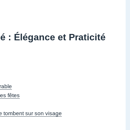
: Élégance et Praticité
rable
es fêtes
ne tombent sur son visage