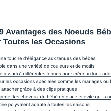
9 Avantages des Noeuds Bébé 
 Toutes les Occasions
une touche d’élégance aux tenues des bébés
ble dans une variété de couleurs et de motifs
e assorti à différentes tenues pour créer un look ado
our les occasions spéciales comme les mariages ou l
 attacher grâce à des clips pratiques
garder les cheveux du bébé en place et évite qu’ils 
ire polyvalent adapté à toutes les saisons