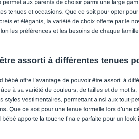
té permet aux parents de choisir parmi une large ga
ntes tenues et occasions. Que ce soit pour opter pou
crets et élégants, la variété de choix offerte par le
lon les préférences et les besoins de chaque famille
être assorti à différentes tenues 
 bébé offre l’avantage de pouvoir être assorti à diff
râce à sa variété de couleurs, de tailles et de motif
ts styles vestimentaires, permettant ainsi aux tout-pe
ns. Que ce soit pour une tenue formelle lors d’une 
bébé apporte la touche finale parfaite pour un look ir