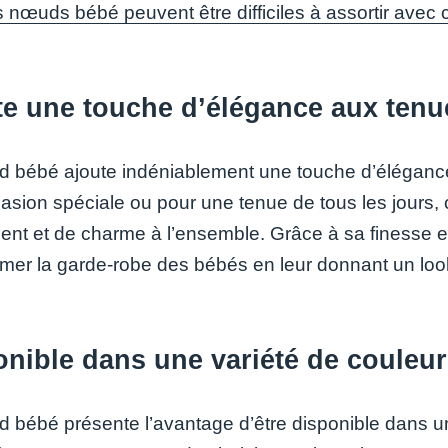
s nœuds bébé peuvent être difficiles à assortir avec 
te une touche d’élégance aux ten
 bébé ajoute indéniablement une touche d’élégance 
asion spéciale ou pour une tenue de tous les jours, 
ment et de charme à l’ensemble. Grâce à sa finesse e
imer la garde-robe des bébés en leur donnant un look
nible dans une variété de couleur
 bébé présente l’avantage d’être disponible dans une