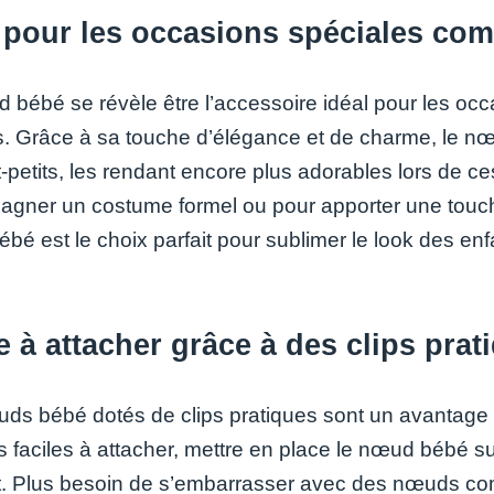
 pour les occasions spéciales com
 bébé se révèle être l’accessoire idéal pour les occ
es. Grâce à sa touche d’élégance et de charme, le nœ
t-petits, les rendant encore plus adorables lors de 
gner un costume formel ou pour apporter une touch
bé est le choix parfait pour sublimer le look des e
e à attacher grâce à des clips prat
ds bébé dotés de clips pratiques sont un avantage 
ps faciles à attacher, mettre en place le nœud bébé 
t. Plus besoin de s’embarrasser avec des nœuds compl