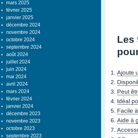
mars 2025
février 2025
janvier 2025
décembre 2024
novembre 2024
Les 
octobre 2024
septembre 2024
pour
août 2024
juillet 2024
juin 2024
Ajoute 
mai 2024
Disponi
avril 2024
Peut êtr
mars 2024
février 2024
Idéal p
janvier 2024
Facile à
décembre 2023
Aide à 
novembre 2023
octobre 2023
Accesso
septembre 2023