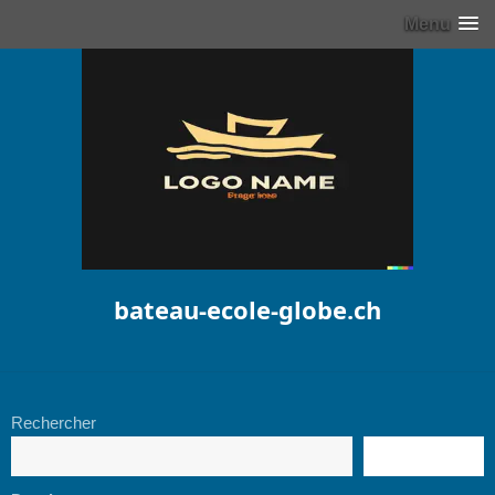
Menu
bateau-ecole-globe.ch
Rechercher
RECHERCHE