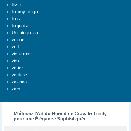
tissu
tommy hilfiger
tous
turquoise
Uncategorized
velours
vert
vieux rose
violet
voilier
youtube
zalando
zara
Maîtrisez l’Art du Noeud de Cravate Trinity
pour une Élégance Sophistiquée