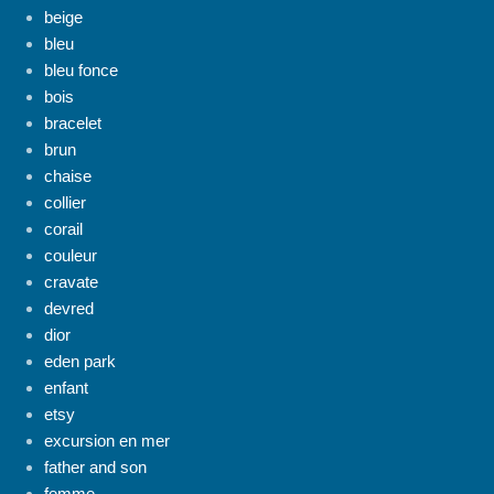
beige
bleu
bleu fonce
bois
bracelet
brun
chaise
collier
corail
couleur
cravate
devred
dior
eden park
enfant
etsy
excursion en mer
father and son
femme