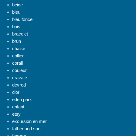
beige
bleu
bleu fonce
bois
bracelet
brun
chaise
collier
corail
couleur
cravate
devred
dior
eden park
enfant
etsy
excursion en mer
father and son
femme