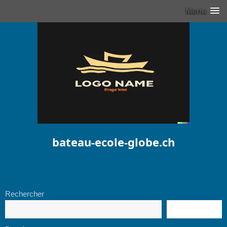
Menu
bateau-ecole-globe.ch
Rechercher
RECHERCHE