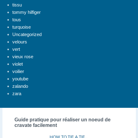
tissu
tommy hilfiger
tous
turquoise
Uncategorized
velours
vert
vieux rose
violet
voilier
youtube
zalando
zara
Guide pratique pour réaliser un noeud de
cravate facilement