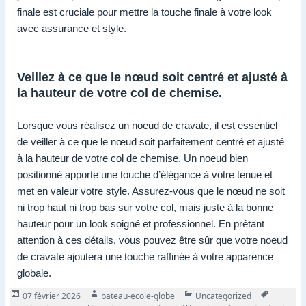
finale est cruciale pour mettre la touche finale à votre look
avec assurance et style.
Veillez à ce que le nœud soit centré et ajusté à
la hauteur de votre col de chemise.
Lorsque vous réalisez un noeud de cravate, il est essentiel
de veiller à ce que le nœud soit parfaitement centré et ajusté
à la hauteur de votre col de chemise. Un noeud bien
positionné apporte une touche d’élégance à votre tenue et
met en valeur votre style. Assurez-vous que le nœud ne soit
ni trop haut ni trop bas sur votre col, mais juste à la bonne
hauteur pour un look soigné et professionnel. En prêtant
attention à ces détails, vous pouvez être sûr que votre noeud
de cravate ajoutera une touche raffinée à votre apparence
globale.
Publié
Auteur
Catégories
Tags
07 février 2026
bateau-ecole-globe
Uncategorized
le